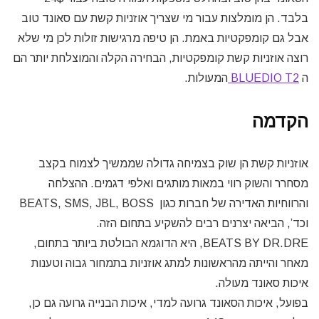
בלבד. הן מומלצות עבור מי שצריך אוזניות קשת עם סאונד טוב
אבל גם קומפקטיות באמת. הן טיפה מרגישות זולות לכן מי שלא
רוצה אוזניות קשת קומפקטיות, הבחירה הקלה והמוצלחת יותר הם
ה
BLUEDIO T2
המעולות.
הקדמה
אוזניות קשת הן שוק בצמיחה גדולה שממשיך לצמוח בקצב
מסחרר והשוק רווי במאות מותגים ואלפי דגמים. ההצלחה
והרווחיות האדירה של חברות כגון BEATS, SMS, JBL, BOSS
וכד’, הביאה יצרנים רבים להשקיע בתחום הזה.
BEATS BY DR.DRE, היא הדוגמא הבולטת ביותר בתחום,
מאחר והייתה מהראשונות למתג אוזניות בתמחור גבוה וטענות
איכות סאונד מעולה.
בפועל, איכות הסאונד גרועה למדי, איכות הבנייה גרועה גם כן,