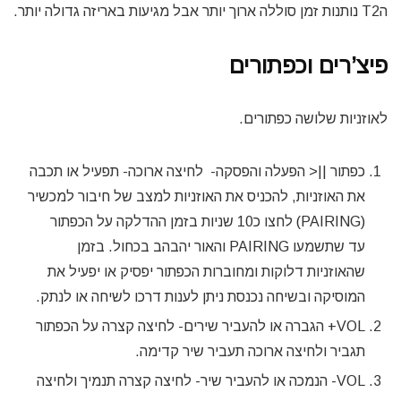
הT2 נותנות זמן סוללה ארוך יותר אבל מגיעות באריזה גדולה יותר.
פיצ’רים וכפתורים
לאוזניות שלושה כפתורים.
כפתור ||< הפעלה והפסקה- לחיצה ארוכה- תפעיל או תכבה
את האוזניות, להכניס את האוזניות למצב של חיבור למכשיר
(PAIRING) לחצו כ10 שניות בזמן ההדלקה על הכפתור
עד שתשמעו PAIRING והאור יהבהב בכחול. בזמן
שהאוזניות דלוקות ומחוברות הכפתור יפסיק או יפעיל את
המוסיקה ובשיחה נכנסת ניתן לענות דרכו לשיחה או לנתק.
VOL+ הגברה או להעביר שירים- לחיצה קצרה על הכפתור
תגביר ולחיצה ארוכה תעביר שיר קדימה.
VOL- הנמכה או להעביר שיר- לחיצה קצרה תנמיך ולחיצה