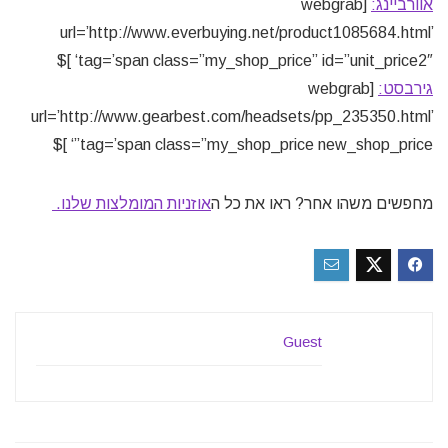
אוורביינג:
[webgrab
url=’http://www.everbuying.net/product1085684.html’
tag=’span class=”my_shop_price” id=”unit_price2″‘ ]$
גירבסט:
[webgrab
url=’http://www.gearbest.com/headsets/pp_235350.html’
tag=’span class=”my_shop_price new_shop_price”‘ ]$
מחפשים משהו אחר? ראו את כל ה
אוזניות המומלצות שלנו.
Guest