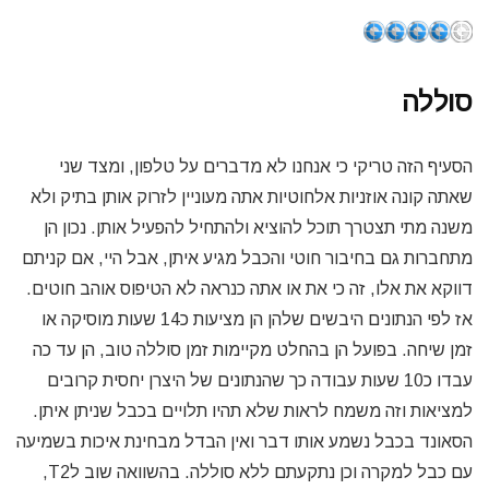
סוללה
הסעיף הזה טריקי כי אנחנו לא מדברים על טלפון, ומצד שני
שאתה קונה אוזניות אלחוטיות אתה מעוניין לזרוק אותן בתיק ולא
משנה מתי תצטרך תוכל להוציא ולהתחיל להפעיל אותן. נכון הן
מתחברות גם בחיבור חוטי והכבל מגיע איתן, אבל היי, אם קניתם
דווקא את אלו, זה כי את או אתה כנראה לא הטיפוס אוהב חוטים.
אז לפי הנתונים היבשים שלהן הן מציעות כ14 שעות מוסיקה או
זמן שיחה. בפועל הן בהחלט מקיימות זמן סוללה טוב, הן עד כה
עבדו כ10 שעות עבודה כך שהנתונים של היצרן יחסית קרובים
למציאות וזה משמח לראות שלא תהיו תלויים בכבל שניתן איתן.
הסאונד בכבל נשמע אותו דבר ואין הבדל מבחינת איכות בשמיעה
עם כבל למקרה וכן נתקעתם ללא סוללה. בהשוואה שוב לT2,