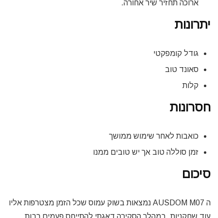
ארוכה תחזיר שיר אחורה.
יתרונות
גודל קומפקטי
סאונד טוב
קלות
חסרונות
כואבות לאחר שימוש ממושך
זמן סוללה טוב אך יש טובים ממנו
סיכום
ה AUSDOM M07 נמצאות בשוק עמוס שכל הזמן מצטרפות אליו
עוד שחקניות, במהלך הסקירה דאגתי להתייחס פעמים רבות