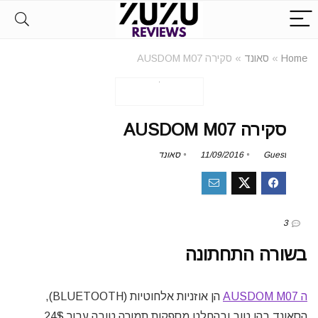
Home
»
סאונד
»
סקירה AUSDOM M07
סקירה AUSDOM M07
Guest
11/09/2016
סאונד
3
בשורה התחתונה
ה AUSDOM M07
הן אוזניות אלחוטיות (BLUETOOTH),
הסאונד בהן טוב ובהחלט מספקות תמורה טובה עבור 24$