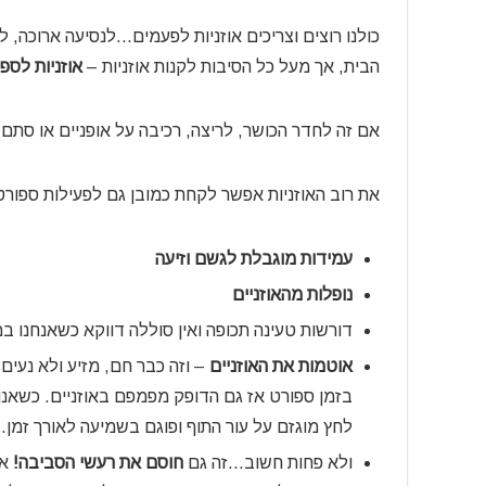
כולנו רוצים וצריכים אוזניות לפעמים…לנסיעה ארוכה, 
הבית, אך מעל כל הסיבות לקנות אוזניות –
אוזניות לספ
אם זה לחדר הכושר, לריצה, רכיבה על אופניים או סת
את רוב האוזניות אפשר לקחת כמובן גם לפעילות ספורט
עמידות מוגבלת לגשם וזיעה
נופלות מהאוזניים
דורשות טעינה תכופה ואין סוללה דווקא כשאנחנו 
אוטמות את האוזניים
– וזה כבר חם, מזיע ולא נעי
בזמן ספורט אז גם הדופק מפמפם באוזניים. כשאנו 
לחץ מוגזם על עור התוף ופוגם בשמיעה לאורך זמן.
ולא פחות חשוב…זה גם
חוסם את רעשי הסביבה!
אם