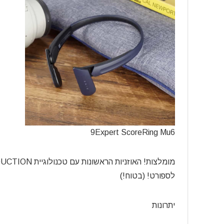
9Expert ScoreRing Mu6
לספורט! (בטוח!)
יתרונות