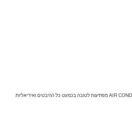
מומלצות! האוזניות הראשונות עם טכנולוגיית AIR CONDUCTION מפתיעות לטובה בכמעט כל ההיבטים ואידיאליות