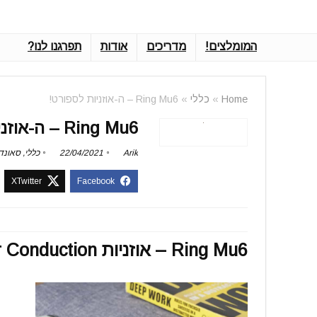
המומלצים!
מדריכים
אודות
תפרגנו לנו?
Home
»
כללי
»
Ring Mu6 – ה-אוזניות לספורט!
Ring Mu6 – ה-אוזניות לספורט!
Arik
22/04/2021
כללי
,
סאונד
Ring Mu6 – אוזניות Air Conduction מהפכניות!