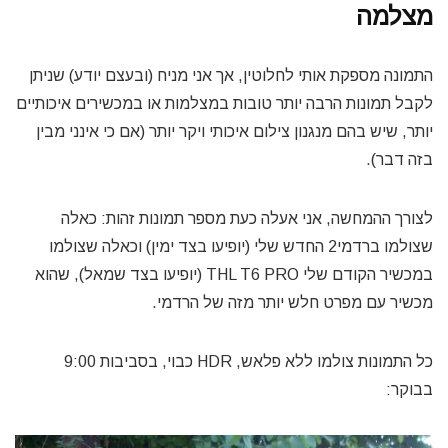
מצלמה
התמונה מספקת אותי לחלוטין, אך אני מניח (ובעצם יודע) שניתן
לקבל תמונות הרבה יותר טובות במצלמות או במכשירים איכותיים
יותר, שיש בהם מנגנון צילום איכותי ויקר יותר (אם כי אינני מבין
בזה דבר).
לצורך ההמחשה, אני אעלה כעת מספר תמונות זהות: כאלה
שצולמו ברדמי2 החדש שלי (יופיעו בצד ימין) וכאלה שצולמו
במכשיר הקודם שלי THL T6 PRO (יופיעו בצד שמאל), שהוא
מכשיר עם מפרט חלש יותר מזה של הרדמי.
כל התמונות צולמו ללא פלאש, HDR כבוי, בסביבות 9:00
בבוקר: