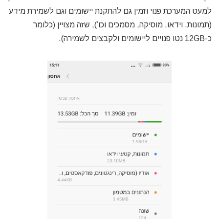
למעט המערכת פנוי וזמין גם להתקנת יישומים וגם לשמירת מידע
(תמונות, וידאו, מוסיקה, מסמכים וכו’), שזה מצויין (כלומר
כ-12GB נטו פנויים ליישומים ולקבצים לשמירה).