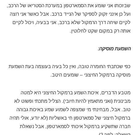
שבזכותו אני שומע את הסמארטפון במערכת הסטריאו של הרכב,
ועל כן אינני זקוק לספיקר של הנייד ברכב. אבל כאשר אני רוצה
לקיים שיחה דרך הרמקול שלא ברכב, אני בבעיה, ויכול לקיים
אותה רק במקום שקט לחלוטין.
השמעת מוסיקה:
כפי שכתבתי החומרה טובה, ואין כל בעיה בעוצמה בעת השמעת
מוסיקה ברמקול החיצוני – שומעים היטב.
מטבע הדברים, איכות השמע ברמקול החיצוני היא למטה
מבינונית (ואני מתאמץ להיות חיובי). הצליל מתכתי ופשוט לא
טוב. אבל, מבחינתי מי שמצפה לשמוע שמע באיכות גבוהה
ברמקול חיצוני של סמארטפון חי באשליות (לא יודע, אולי תהיה
חברה שתשקיע ברמקול איכותי לסמארטפון, אבל נשאלת
השאלה: למה ?)