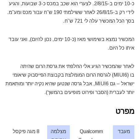
כ-10 ימים ב-2/8/15. לצערי הוא שכב במכס כ-3 שבועות, והגיע
לידי רק ב-26/8/15 לאחר ששילמתי 190 ש”ח עבור מכס ומע”מ.
בסך הכל המכשיר עלה לי 721 ש”ח.
המכשיר נמצא בשימושי מאז (כ-10 ימים, נכון להיום), ואני עובד
איתו כל היום.
לאחר שהמכשיר הגיע אלי החלפתי את גרסת הרום שהיתה
בו (MIUI6) לגרסת הרום המומלצת בקבוצת הפייסבוק שיאומי
ישראל – גם MIUI6, אבל גרסה שנטען שהיא נקיה יותר ומותאמת
יותר לעברית (הסבר ופירוט מופיעים בהמשך).
מפרט
מעבד
Qualcomm
מצלמה
8 מגה פיקסל