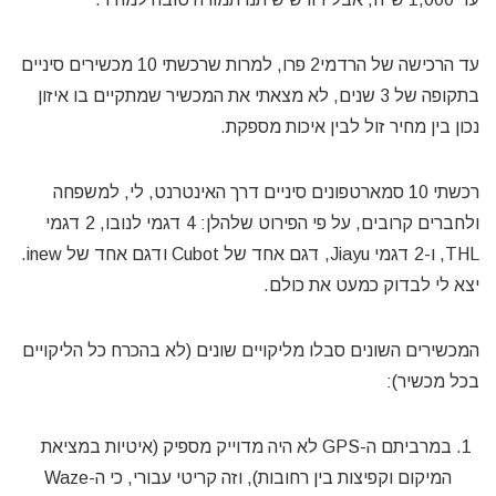
עד הרכישה של הרדמי2 פרו, למרות שרכשתי 10 מכשירים סיניים
בתקופה של 3 שנים, לא מצאתי את המכשיר שמתקיים בו איזון
נכון בין מחיר זול לבין איכות מספקת.
רכשתי 10 סמארטפונים סיניים דרך האינטרנט, לי, למשפחה
ולחברים קרובים, על פי הפירוט שלהלן: 4 דגמי לנובו, 2 דגמי
THL, ו-2 דגמי Jiayu, דגם אחד של Cubot ודגם אחד של inew.
יצא לי לבדוק כמעט את כולם.
המכשירים השונים סבלו מליקויים שונים (לא בהכרח כל הליקויים
בכל מכשיר):
במרביתם ה-GPS לא היה מדוייק מספיק (איטיות במציאת
המיקום וקפיצות בין רחובות), וזה קריטי עבורי, כי ה-Waze