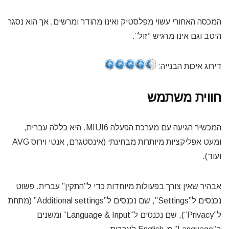
המכסה האחורי עשוי מפלסטיק ואינו מהודר ומרשים, אך הוא נסגר
היטב וגם אינו מרגיש “זול”.
דירוג איכות הבנייה:
חווית משתמש
המכשיר הגיעה עם מערכת הפעלה MIUI6. היא כללה עברית,
ומעט אפליקציות מיותרות מבחינתי (אינסטגרם, אנטי וירוס AVG
ועוד).
אבהיר שאין צורך בפעולות מיוחדות כדי ל”התקין” עברית. פשוט
נכנסים ל”Settings”, שם נכנסים ל”Additional settings” (מתחת
ל”Privacy”), שם נכנסים ל”Language & Input” ומשנים