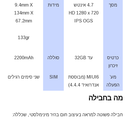
מסך
4.7 אינטש
מידות
9.4mm X
134mm X
HD 1280 x 720
67.2mm
IPS OGS
133gr
כרטיס
עד 32GB
סוללה
2200mAh
זיכרון
מע’
MIUI6 (מבוססת
SIM
שני סימים רגילים
הפעלה
אנדרואיד 4.4.4)
מה בחבילה
חבילה פשוטה למראה בעיצוב חום בהיר מינימלסטי, שכללה: