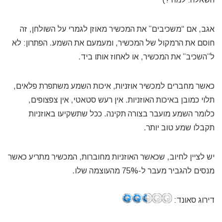
אגב, אם “משכיבים” את המכשיר מאוזן לגמרי על השולחן, זה
חוסם את הרמקול של המכשיר, ומעמעם את השמע. הפתרון: לא
ל”השכיב” את המכשיר, או לאחוז אותו ביד.
כאשר מחברים למכשיר אוזניות, איכות השמע משתפרת פלאים,
תלוי כמובן באיכות האוזניות. אין רעש סטאטי, אין צפצופים,
כלומר השמע מועבר בצורה תקינה. ככל שתשקיעו באוזניות
תקבלו שמע טוב יותר.
יש לציין לחיוב, שכאשר האוזניות מחוברות, המכשיר מתריע כאשר
מנסים להגביר מעבר ל-75% מהעוצמה שלו.
דירוג סאונד: