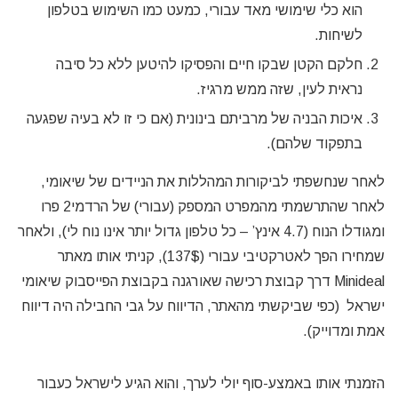
הוא כלי שימושי מאד עבורי, כמעט כמו השימוש בטלפון
לשיחות.
חלקם הקטן שבקו חיים והפסיקו להיטען ללא כל סיבה
נראית לעין, שזה ממש מרגיז.
איכות הבניה של מרביתם בינונית (אם כי זו לא בעיה שפגעה
בתפקוד שלהם).
לאחר שנחשפתי לביקורות המהללות את הניידים של שיאומי,
לאחר שהתרשמתי מהמפרט המספק (עבורי) של הרדמי2 פרו
ומגודלו הנוח (4.7 אינץ’ – כל טלפון גדול יותר אינו נוח לי), ולאחר
שמחירו הפך לאטרקטיבי עבורי (137$), קניתי אותו מאתר
Minideal דרך קבוצת רכישה שאורגנה בקבוצת הפייסבוק שיאומי
ישראל (כפי שביקשתי מהאתר, הדיווח על גבי החבילה היה דיווח
אמת ומדוייק).
הזמנתי אותו באמצע-סוף יולי לערך, והוא הגיע לישראל כעבור