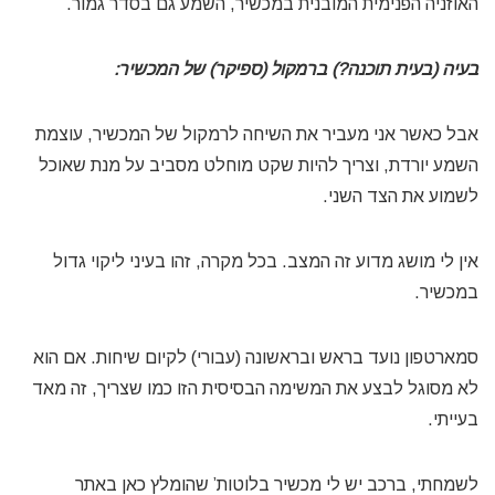
האוזניה הפנימית המובנית במכשיר, השמע גם בסדר גמור.
בעיה (בעית תוכנה?) ברמקול (ספיקר) של המכשיר:
אבל כאשר אני מעביר את השיחה לרמקול של המכשיר, עוצמת
השמע יורדת, וצריך להיות שקט מוחלט מסביב על מנת שאוכל
לשמוע את הצד השני.
אין לי מושג מדוע זה המצב. בכל מקרה, זהו בעיני ליקוי גדול
במכשיר.
סמארטפון נועד בראש ובראשונה (עבורי) לקיום שיחות. אם הוא
לא מסוגל לבצע את המשימה הבסיסית הזו כמו שצריך, זה מאד
בעייתי.
לשמחתי, ברכב יש לי מכשיר בלוטות’ שהומלץ כאן באתר