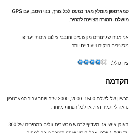
סמארטפון מומלץ מאד כמעט לכל צורך, בנוי היטב, עם GPS
מושלם. תמורה מצויינת למחיר
.
אני מניח שגיימרים מקצועיים וחובבי צילום איכותי יעדיפו
מכשירים חזקים וייעודיים יותר.
ציון כולל:
הקדמה
הרעיון של לשלם 1500, 2000, 3000 ש”ח ויותר עבור סמארטפון
נראה לי תמיד הזוי, או לכל הפחות מיותר.
באופן אישי אני מעדיף לרכוש מכשירים זולים במחירים של 300
עד 1,000 ש”ח, אבל דורש שיתנו תמורה טובה למחיר.