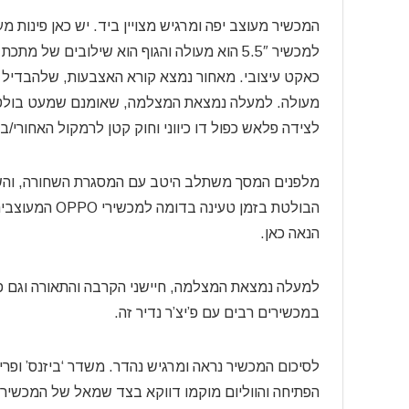
המכשיר מעוצב יפה ומרגיש מצויין ביד. יש כאן פינות 
למכשיר 5.5″ הוא מעולה והגוף הוא שילובים ש
כאקט עיצובי. מאחור נמצא קורא האצבעות, שלהבדיל מ
מעולה. למעלה נמצאת המצלמה, שאומנם שמעט בולטת 
לצידה פלאש כפול דו כיווני וחוק קטן לרמקול האחורי/ב
הבולטת בזמן ט
הנאה כאן.
למעלה נמצאת המצלמה, חיישני הקרבה והתאורה וגם פלא
במכשירים רבים עם פ’יצ’ר נדיר זה.
לסיכום המכשיר נראה ומרגיש נהדר. משדר ‘ביזנס’ ופרי