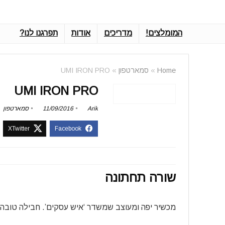
המומלצים!
מדריכים
אודות
תפרגנו לנו?
Home
»
סמארטפון
»
UMI IRON PRO
UMI IRON PRO
Arik
11/09/2016
סמארטפון
שורה תחתונה
מכשיר יפה ומעוצב שמשדר ‘איש עסקים’. חבילה טובה