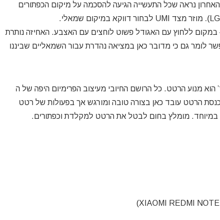
 האחרון נראה שכל התעשייה הגיעה להסכמה על מיקום הכפתורים
 במקום ללחוץ עם האגודל פשוט לוחצים עם האצבע. האחיזה נותרת
שר לומר גם כי מדובר כאן במציאה נהדרת עבור השמאליים שביננו
’ הוא מנוע הרטט. כל הרושם החיובי מעיצוב הפרימיום היפה של ה
יחה נכנסת הרטט עובד כאן בצורה טובה ומורגש אך בפעולות של רטט
ל במיוחד. מומלץ בחום לבטל את הרטט למקלדת וכפתורים.