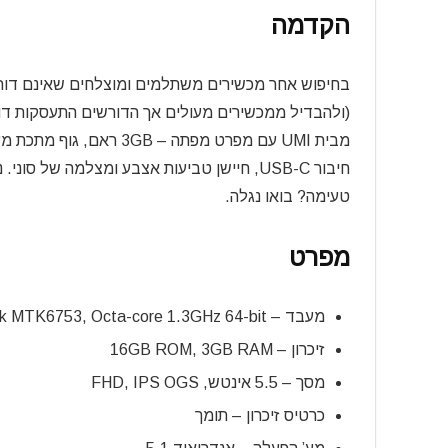
הקדמה
בחיפוש אחר מכשירים משתלמים ומוצלחים שאינם דורשי
מבית UMI עם מפרט מפתה –
חיבור USB-C, חיישן טביעות אצבע ומצלמה של
טעימה? בואו נגלה.
מפרט
מעבד – Mediatek MTK6753, Octa-core 1.3GHz 64-bit
זיכרון – 16GB ROM, 3GB RAM
מסך – 5.5 אינטש, FHD, IPS OGS
כרטיס זיכרון – תומך