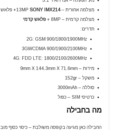
מע’ הפעלה – אנדרואיד 5.1
מצלמה אחורית – 13MP
SONY IMX214
+ פלאש
מצלמה קדמית – 8MP +
פלאש קדמי
תדרים:
2G: GSM 900/1800/1900MHz
3GWCDMA 900/1900/2100MHz
4G: FDD LTE: 1800/2100/2600MHz
מידות – 9mm X 144.3mm X 71.6mm
משקל – 152gr
סוללה – 3000mAh
כרטיסי SIM – כפול
מה בחבילה