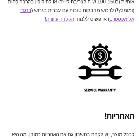
אותיות (כ100-150 ש”ח לצריבת לייזר) או לחילופין בהרבה פחות
(ומומלץ!) לרכוש מדבקות טובות עם עברית בגרוש (
בנגוד
,
אליאקספרס
) או פשוט ללמוד
הקלדה עיוורת!
האחריות!
כבכל מוצר, יש לקחת בחשבון גם את האחריות כמובן. מה היא