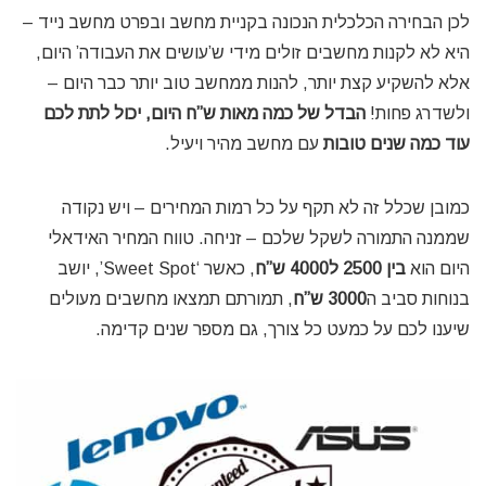
לכן הבחירה הכלכלית הנכונה בקניית מחשב ובפרט מחשב נייד –
היא לא לקנות מחשבים זולים מידי ש’עושים את העבודה’ היום,
אלא להשקיע קצת יותר, להנות ממחשב טוב יותר כבר היום –
ולשדרג פחות!
הבדל של כמה מאות ש”ח היום, יכול לתת לכם
עוד כמה שנים טובות
עם מחשב מהיר ויעיל.
כמובן שכלל זה לא תקף על כל רמות המחירים – ויש נקודה
שממנה התמורה לשקל שלכם – זניחה. טווח המחיר האידאלי
היום הוא
בין 2500 ל4000 ש”ח
, כאשר ‘Sweet Spot’, יושב
בנוחות סביב ה
3000 ש”ח
, תמורתם תמצאו מחשבים מעולים
שיענו לכם על כמעט כל צורך, גם מספר שנים קדימה.