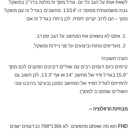
לשאת אותו על הגב כל יום. גודל מסך זה מלווה בדר”כ במשקל
גבוה משמעותית ממסכי ה-13/14″. מחשבים בגודל זה עם משקל
נמוך – הם לרוב יקרים יחסית. לכן ביחרו בגודל זה אם:
אתם לא נושאים את המחשב על הגב זמן רב.
מעדיפים נוחות וביצועים על פני ניידות ומשקל.
הערה חשובה!
קיימים כיום דגמים רבים עם שוליים דקיקים המקנים לכם מסך
15.6″ בגודל פיזי של מחשב 14″ או אף 13.3″, לכן חשוב גם
להתייחס לגודל הפיזי של המחשב כמובן (בעיקר בהיבט עובי
השוליים שמסביב למסך).
מבחינת הרזולוציה –
FHD
הוא מה שאתם מחפשים. לא 1366*768 כבדגמים ישנים