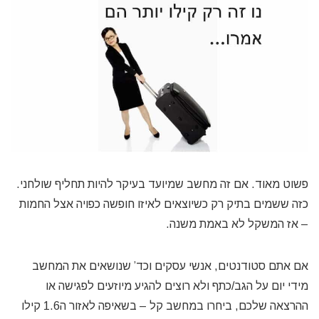
פשוט מאוד. אם זה מחשב שמיועד בעיקר להיות תחליף שולחני.
כזה ששמים בתיק רק כשיוצאים לאיזו חופשה כפויה אצל החמות
– אז המשקל לא באמת משנה.
אם אתם סטודנטים, אנשי עסקים וכד’ שנושאים את המחשב
מידי יום על הגב/כתף ולא רוצים להגיע מיוזעים לפגישה או
ההרצאה שלכם, ביחרו במחשב קל – בשאיפה לאזור ה1.6 קילו