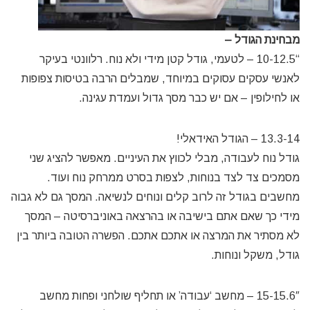
מבחינת הגודל –
“10-12.5 – לטעמי, גודל קטן מידי ולא נוח. רלוונטי בעיקר
לאנשי עסקים עסוקים במיוחד, שמבלים הרבה בטיסות צפופות
או לחילופין – אם יש כבר מסך גדול ועמדת עגינה.
13.3-14 – הגודל האידאלי!
גודל נוח לעבודה, מבלי לכווץ את העיניים. מאפשר להציג שני
מסמכים צד לצד בנוחות, לצפות בסרט ממרחק נוח ועוד.
מחשבים בגודל זה לרוב קלים ונוחים לנשיאה. המסך גם לא גבוה
מידי כך שאם אתם בישיבה או בהרצאה באוניברסיטה – המסך
לא מסתיר את המרצה או אתכם אתכם. הפשרה הטובה ביותר בין
גודל, משקל ונוחות.
15-15.6″ – מחשב ‘עבודה’ או תחליף שולחני ופחות מחשב