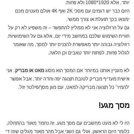
יותר, אלא 1920*1080 ולא פחות.
היום כבר יש דגמים עם מסכי 2K ואף 4K אולם מעטים מכם
ימצאו בכך תועלת או צורך ממשי.
גם על הרזלוציה אני לא ממליץ להתפשר – זה משפיע לא רק על
חוויית השימוש שלכם במחשב מידי יום, אלא גם על השימושיות.
רזולוציה גבוהה יותר מאפשרת להכניס יותר למסך, מה שאומר
לגלול פחות, לפתוח יותר טאבים וכן הלאה.
לא מעניין אותנו במיוחד אם המסך הוא מסוג
מאט או מבריק
. אני
אישית מעדיף מבריק לטובת תצוגה יפה וחדה יותר, אבל אפשר
‘להמיר’ כל תצוגה מבריקה למאט, עם מגן מסך/פילטר זול.
מסך מגע!
היו לי לא מעט מחשבים עם מסך מגע. זה נחמד מאוד בהתחלה,
כלומר היום הראשון, אולי גם השני אבל מהר מאוד מגלים שזה די