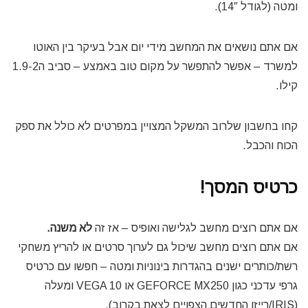
ומטה (לגודל 14″).
אם אתם נושאים את המחשב מידי יום אבל בעיקר בין האוטו
למשרד – אפשר להתפשר על מקום טוב באמצע – סביב ה1.9-2
קילו.
קחו בחשבון שלרוב המשקל המצויין במפרטים לא כולל את ספק
הכוח והכבל.
כרטיס המסך!
אם אתם רוצים מחשב לגלישה ואופיס – אז זה
לא משנה.
אם אתם רוצים מחשב שיכול גם לערוך סרטים או להריץ משחקי
רשת/כותרים ישנים בהגדרות בינוניות ומטה – חפשו עם כרטיס
גרפי עדכני כגון GEFORCE MX250 או VEGA 10 ומעלה
(IRIS/רייזן החדשים הצפויים לצאת בקרוב).