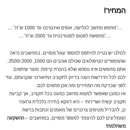
המחיר!
…”מחפש מחשב לגלישה, אופיס ואינטרנט עד 1000 ש”ח” …
…”מחפשת לפטופ לסטודנטית עד 2000 ש”ח”…
לכולנו יש נטייה להיתפס למספר עגול מסויים. במחשבים נראה
שהמספרים הטיפולוגים שכולם אוהבים הם 1000, 2000 ו2500.
אתם מחפשים איזו נוסחא שלא בהכרח קיימת. מוצר שיתאים
לכם לכל הדרישות ויענה בדיוק לתקציב התיאורטי שקבעתם, עוד
לפני שבדקת מה המחירים ומה אכן מתאים לכם.
אז כמובן שאפשר למצוא מחשב כמעט בכל תקציב, אך קביעת
תקציב קשיח ושרירותי – היא דווקא בחירה כלכלית גרועה!
כן, להבדיל מטיפים צרכניים של מאמנים וכתבות ברשת
הממליצים לכם להיצמד למספר מסויים, במחשבים –
ההשקעה
משתלמת!