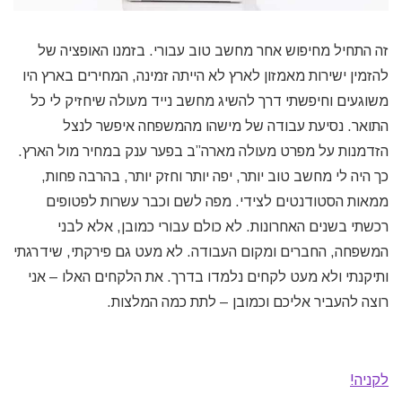
זה התחיל מחיפוש אחר מחשב טוב עבורי. בזמנו האופציה של
להזמין ישירות מאמזון לארץ לא הייתה זמינה, המחירים בארץ היו
משוגעים וחיפשתי דרך להשיג מחשב נייד מעולה שיחזיק לי כל
התואר. נסיעת עבודה של מישהו מהמשפחה איפשר לנצל
הזדמנות על מפרט מעולה מארה”ב בפער ענק במחיר מול הארץ.
כך היה לי מחשב טוב יותר, יפה יותר וחזק יותר, בהרבה פחות,
ממאות הסטודנטים לצידי. מפה לשם וכבר עשרות לפטופים
רכשתי בשנים האחרונות. לא כולם עבורי כמובן, אלא לבני
המשפחה, החברים ומקום העבודה. לא מעט גם פירקתי, שידרגתי
ותיקנתי ולא מעט לקחים נלמדו בדרך. את הלקחים האלו – אני
רוצה להעביר אליכם וכמובן – לתת כמה המלצות.
לקניה!