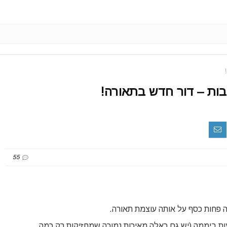
55
ה פחות כסף על אותה עוצמת תאורה.
יקות יותר מ-5 שנים של פעולה רציפה 24 שעות ביממה (יש גם כאלה מאיכות נמוכה שמחזיקות רק כמה