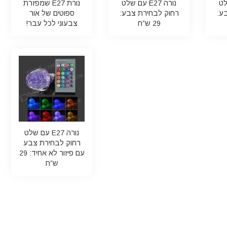
 שלט
נורה E27 עם שלט
נורת E27 שמפזרת
ע:
רחוק לבחירת צבע:
ספוטים של אור
29 ש”ח
צבעוני לכל עבר!
נורה E27 עם שלט
רחוק לבחירת צבע
עם פיזור לא אחיד: 29
ש”ח