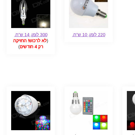
220 לומן, 10 ש”ח.
300 לומן, 14 ש”ח.
(
לא לרכוש! החזיקה
רק 4 חודשים
)