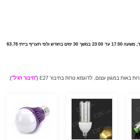
“מחיר לחודש” נקבע לפי הדלקת הנורה בשעות הערב בלבד, משעה 17:00 עד 23:00 במשך 30 ימים בחודש ולפי תעריף בייתי 63.76
 באות במגוון עצום, לדוגמא נורות בחיבור E27 (
“חיבור רגיל”
):