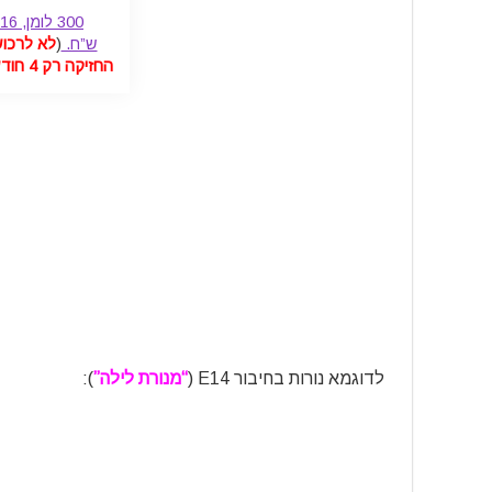
300 לומן, 16
ש”ח.
(
לא לרכוש
החזיקה רק 4 חודשים
לדוגמא נורות בחיבור E14 (
“מנורת לילה”
):