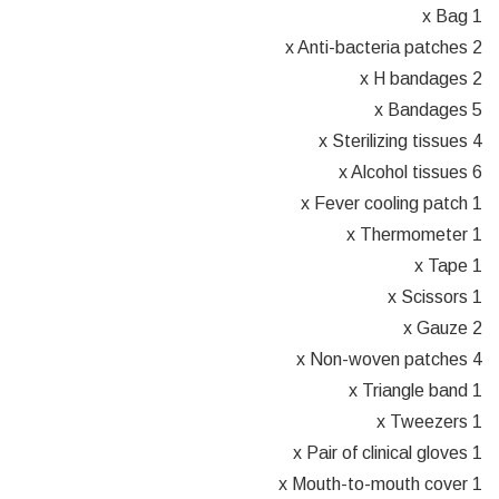
1 x Bag
2 x Anti-bacteria patches
2 x H bandages
5 x Bandages
4 x Sterilizing tissues
6 x Alcohol tissues
1 x Fever cooling patch
1 x Thermometer
1 x Tape
1 x Scissors
2 x Gauze
4 x Non-woven patches
1 x Triangle band
1 x Tweezers
1 x Pair of clinical gloves
1 x Mouth-to-mouth cover