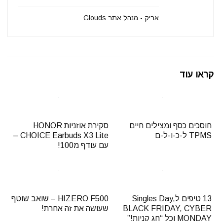
אריק - מנהל אתר Glouds
קראו עוד
חוסכים כסף ומצילים חיים
סקירת אוזניות HONOR
TPMS ל-כ-ו-ל-ם
CHOICE Earbuds X3 Lite –
עם עודף מ100!
13 טיפים לSingles Day,
HIZERO F500 – שואב שוטף
BLACK FRIDAY, CYBER
שעושה את זה אחרת!
MONDAY וכל “חג קניות!”