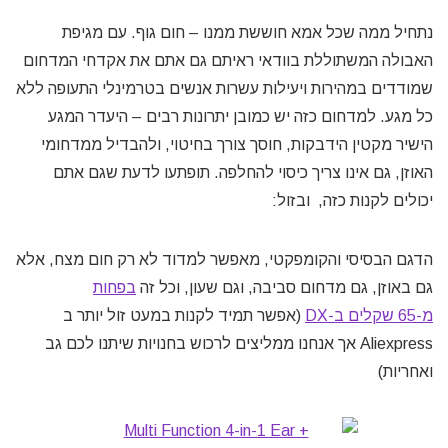
נתחיל ממה שכל אמא חוששת ממנו – חום גוף. עם מגיפת
האבולה המשתוללת בוודאי ראיתם גם אתם את אקדחי המדחום
שמודדים במהירות ויעילות עשרות אנשים בטרמינלי התעופה ללא
כל מגע. למדחום כזה יש כמובן יתרונות רבים – היעדר המגע
הישיר מקטין הידבקות, חוסך צורך בחיטוי, ולהבדיל ממדחומי
האוזן, גם אינו צריך כיסוי להחלפה. תופתעו לדעת שגם אתם
יכולים לקנות כזה, ובזול:
הדגם הבסיסי והקומפקטי, מאפשר למדוד לא רק חום מצח, אלא
גם באוזן, גם מדחום סביבה, וגם שעון, וכל זה
בפחות
מ-65 שקלים ב-DX
(אפשר תמיד לקנות במעט זול יותר ב
Aliexpress אך אנחנו ממליצים לרכוש בחנויות שיתנו לכם גב
ואחריות)