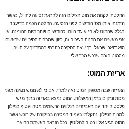
החלטתי לקנות את מוט הצילום הזה לקראת נסיעה לחו”ל, כאשר
הזמנתי אותו מס’ חודשים לפני הנסיעה. החלטה חכמה בדיעבד
בגלל שהמוט לא הגיע עד היום, כחודשיים ויותר מיום ההזמנה. אין
אני מאשים את החנות בעיכוב זה, כיוון שמרבית הסיכויים שהאשם
הוא דואר ישראל. כך שאת הסקירה כתבתי בהסתמך על חוויה
מהמוט הזהה שרכש מכר שלי.
אריזת המוט:
האריזה שבה מסופק המוט נאה למדי, אם כי לא ממש מגינה מפני
מכות ונזקים בזמן המשלוח. המוט נמצא באריזה בתוך מגש
פלסטיק יחד עם האביזרים הנלווים הרשומים מטה ועטוף בניילון.
למרות הניילון, נתקלתי בעמוד המכירה בביקורת של רוכש אשר
המוט הגיע אליו רטוב לחלוטין, ככל הנראה באשמת הדואר