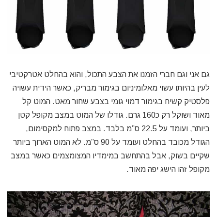
גם אני וגם חברי הזמנו את הצבע התכול, והוא בהחלט אטרקטיבי
לעין בהיותו עשוי מאלומיניום בגימור מבריק, כאשר הידית עשויה
פלסטיק קשיח בגימור דמוי גומי בצבע שחור מאט. המוט קל
מאוד ושוקל רק כ160 גרם. גודלו של המוט במצב מקופל קטן
ביותר, ועומד על 22.5 ס”מ בלבד. במצב פתוח למקסימום,
הגודל מכובד בהחלט ועומד על 90 ס”מ. לא המוט הארוך ביותר
שקיים בשוק, אבל בהתחשב במימדיו המצומצמים כאשר במצב
מקופל זהו הישג יפה מאוד.