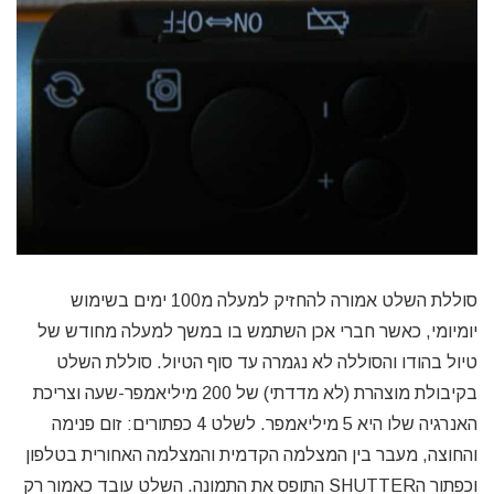
סוללת השלט אמורה להחזיק למעלה מ100 ימים בשימוש
יומיומי, כאשר חברי אכן השתמש בו במשך למעלה מחודש של
טיול בהודו והסוללה לא נגמרה עד סוף הטיול. סוללת השלט
בקיבולת מוצהרת (לא מדדתי) של 200 מיליאמפר-שעה וצריכת
האנרגיה שלו היא 5 מיליאמפר. לשלט 4 כפתורים: זום פנימה
והחוצה, מעבר בין המצלמה הקדמית והמצלמה האחורית בטלפון
וכפתור הSHUTTER התופס את התמונה. השלט עובד כאמור רק