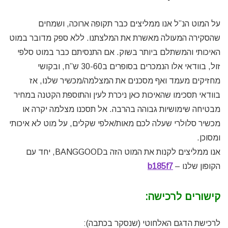
על המוט הנ”ל אנו ממליצים כבר תקופה ארוכה, ושמחים
שהסקירה המעולה מאשרת את המלצתנו. ללא ספק מדובר במוט
האיכותי והמשתלם ביותר בשוק. אם התנסיתם כבר במוט סלפי
זול, בוודאי אלו הנמכרים בסופרים ב30-60 ש”ח, ובקושי
מחזיקים מעמד ואף מסכנים את המצלמה/מכשיר שלנו, אז
בוודאי תסכימו שהאיכות כאן ניכרת לעין והתוספת הקטנה במחיר
מבטיחה שימושיות גבוהה בהרבה. אל תסכנו מצלמה יקרה או
מכשיר סלולרי שעלה לכם מאות/אלפי שקלים, על מוט לא איכותי
ומסוכן.
אנו ממליצים לקנות את המוט הזה בBANGGOOD, יחד עם
הקופון שלנו –
b185f7
קישורים לרכישה:
לרכישת הדגם האלחוטי (שנסקר בכתבה):