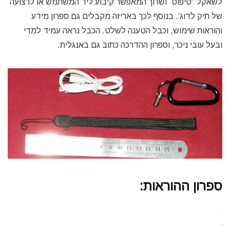
לשאקל “טיפוס” ושרוך המאפשר קיבוע ליד המשתמש או לרצועה
של תיק לדוג’. בנוסף לכך באריזה מקבלים גם ספרון מידע
והוראות שימוש, וכבל הטענה לשלט. הכבל נראה עמיד למדי
ובעל עובי ניכר, וספרון ההדרכה כתוב גם באנגלית.
ספרון ההוראות: