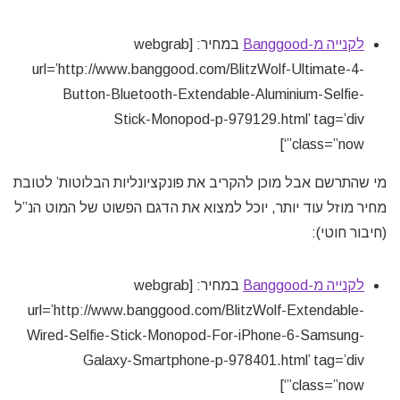
לקנייה מ-Banggood
במחיר: [webgrab
url=’http://www.banggood.com/BlitzWolf-Ultimate-4-
Button-Bluetooth-Extendable-Aluminium-Selfie-
Stick-Monopod-p-979129.html’ tag=’div
class=”now”‘]
מי שהתרשם אבל מוכן להקריב את פונקציונליות הבלוטות’ לטובת
מחיר מוזל עוד יותר, יוכל למצוא את הדגם הפשוט של המוט הנ”ל
(חיבור חוטי):
לקנייה מ-Banggood
במחיר: [webgrab
url=’http://www.banggood.com/BlitzWolf-Extendable-
Wired-Selfie-Stick-Monopod-For-iPhone-6-Samsung-
Galaxy-Smartphone-p-978401.html’ tag=’div
class=”now”‘]