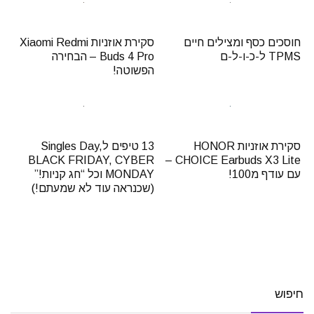
חוסכים כסף ומצילים חיים
סקירת אוזניות Xiaomi Redmi
TPMS ל-כ-ו-ל-ם
Buds 4 Pro – הבחירה
הפשוטה!
סקירת אוזניות HONOR
13 טיפים לSingles Day,
BLACK FRIDAY, CYBER
CHOICE Earbuds X3 Lite –
עם עודף מ100!
MONDAY וכל “חג קניות!”
(שכנראה עוד לא שמעתם!)
חיפוש