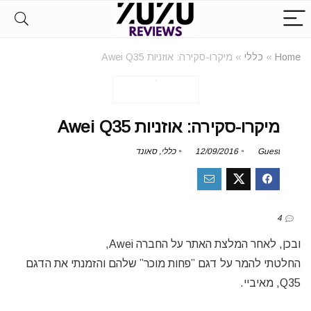
Home
»
כללי
»
מיקרו-סקירה: אוזניות Awei Q35
מיקרו-סקירה: אוזניות Awei Q35
Guest
12/09/2016
כללי
,
סאונד
4
ובכן, לאחר המלצת האתר על החברה Awei,
החלטתי להמר על דגם ”פחות מוכר” שלהם והזמנתי את הדגם
Q35, מאיביי.