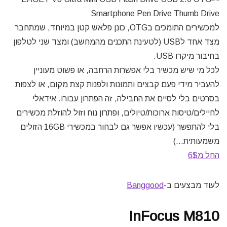
למכשירים התומכים בOTG, כונן פלאש קטן במיוחד, שמתחבר
מצד אחד לUSB (לטעינת התכנים מהמחשב) ומצד שני לטלפון
בחיבור מיקרו USB.
לכל מי שיש מכשיר בלי אפשרות הרחבה, או פשוט מעוניין
להעביר מידי פעם קבצים ותמונות ולפנות קצת מקום, או לצפות
בסרטים בלי לסיים את החבילה, זה הפתרון עבורו. אידאלי
לחיילים/טיסות ארוכות/טיולים, ופתרון נוח וזול להוזלת מכשירים
בלי להתפשר (עכשיו אפשר גם לבחור במכשירי 16GB הזולים
משמעותית…)
החל מ6$
לעוד מבצעים ב-
Banggood
InFocus M810