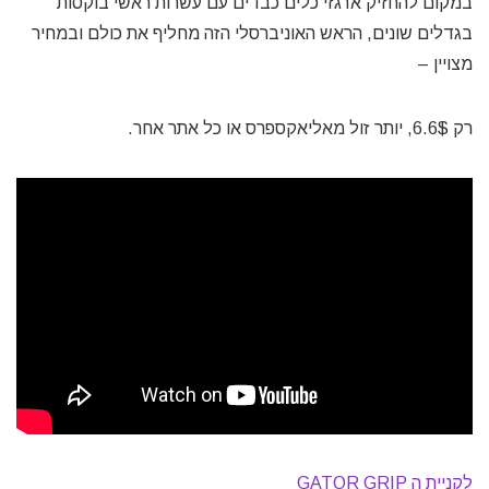
במקום להחזיק ארגזי כלים כבדים עם עשרות ראשי בוקסות
בגדלים שונים, הראש האוניברסלי הזה מחליף את כולם ובמחיר
מצויין –
רק 6.6$, יותר זול מאליאקספרס או כל אתר אחר.
לקניית ה GATOR GRIP