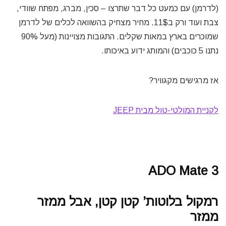
(לדרמן) עם כמעט כל דבר שתרצו – סכין, מברג, מפתח שוודי,
צבת ועוד ורק ב11$. מחיר מצחיק בהשוואה לכלים של לדרמן
שמוכרים בארץ במאות שקלים. התגובות מצויינות (מעל 90%
נתנו 5 כוכבים) והמותג ידוע באיכותו.
אז מרגישים מקגוויר?
לקניית המולטי-טול מבית JEEP
ADO Mate 3
רמקול בלוטות’ קטן קטן, אבל ממזר
ממזר