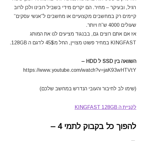
רגיל, ובעיקר – מחיר. הם יקרים מידי בשביל רובינו ולכן לרוב
קיימים רק במחשבים מקצועיים או מחשבים ל”אנשי עסקים”
שעולים 4000 ש”ח ויותר.
אז אם אתם רוצים גם, בבנגוד מציעים לנו את המותג
KINGFAST במחיר פשוט מצויין, החל מ45$ לדגם ה 128GB.
השוואה בין SSD ל HDD –
https://www.youtube.com/watch?v=jaK93wHTVtY
(שימו לב לחיבור והעובי הנדרש במחשב שלכם)
לקניית ה KINGFAST 128GB
להפוך כל בקבוק לתמי 4 –