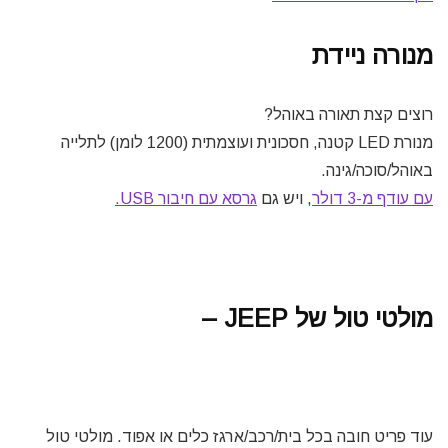
מנורה ניידת
רוצים קצת תאורה באוהל?
מנורת LED קטנה, חסכונית ועוצמתית (1200 לומן) לתלייה
באוהל/סוכה/גינה.
עם עודף מ-3 דולר
, ויש גם
גרסא עם חיבור USB.
מולטי טול של JEEP –
עוד פריט חובה בכל בית/רכב/ארגז כלים או אפוד. מולטי טול