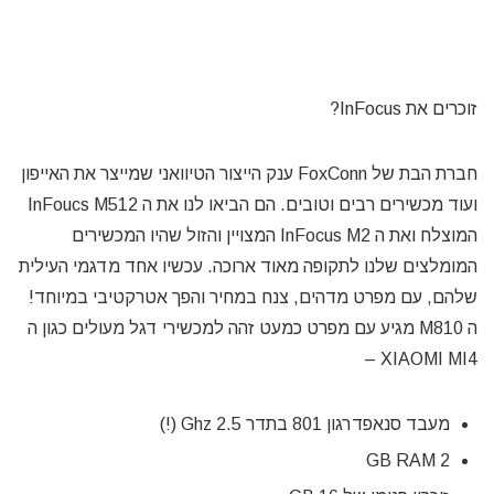
זוכרים את InFocus?
חברת הבת של FoxConn ענק הייצור הטיוואני שמייצר את האייפון
ועוד מכשירים רבים וטובים. הם הביאו לנו את ה InFoucs M512
המוצלח ואת ה InFocus M2 המצויין והזול שהיו המכשירים
המומלצים שלנו לתקופה מאוד ארוכה. עכשיו אחד מדגמי העילית
שלהם, עם מפרט מדהים, צנח במחיר והפך אטרקטיבי במיוחד!
ה M810 מגיע עם מפרט כמעט זהה למכשירי דגל מעולים כגון ה
XIAOMI MI4 –
מעבד סנאפדרגון 801 בתדר 2.5 Ghz (!)
2 GB RAM