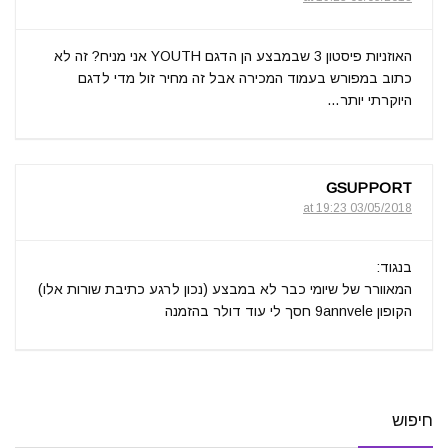
האוזניות פיסטון 3 שבמבצע הן הדגם YOUTH אני מניח? זה לא
כתוב במפורש בעמוד המכירה אבל זה מחיר זול מדי לדגם
היוקרתי יותר…
GSUPPORT
03/05/2018 at 19:23
בנגוד:
המאוורר של שיומי כבר לא במבצע (נכון לרגע כתיבת שורות אלו)
הקופון 9annvele חסך לי עוד דולר בהזמנה
חיפוש