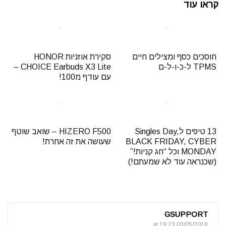
קראו עוד
חוסכים כסף ומצילים חיים
סקירת אוזניות HONOR
TPMS ל-כ-ו-ל-ם
CHOICE Earbuds X3 Lite –
עם עודף מ100!
13 טיפים לSingles Day,
HIZERO F500 – שואב שוטף
BLACK FRIDAY, CYBER
שעושה את זה אחרת!
MONDAY וכל “חג קניות!”
(שכנראה עוד לא שמעתם!)
GSUPPORT
03/05/2018 at 19:23