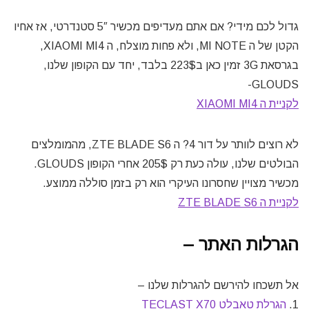
גדול לכם מידי? אם אתם מעדיפים מכשיר 5″ סטנדרטי, אז אחיו
הקטן של ה MI NOTE, ולא פחות מוצלח, ה XIAOMI MI4,
בגרסאת 3G זמין כאן ב223$ בלבד, יחד עם הקופון שלנו,
GLOUDS-
לקניית ה XIAOMI MI4
לא רוצים לוותר על דור 4? ה ZTE BLADE S6, מהמומלצים
הבולטים שלנו, עולה כעת רק 205$ אחרי הקופון GLOUDS.
מכשיר מצויין שחסרונו העיקרי הוא רק בזמן סוללה ממוצע.
לקניית ה ZTE BLADE S6
הגרלות האתר –
אל תשכחו להירשם להגרלות שלנו –
1.
הגרלת טאבלט TECLAST X70