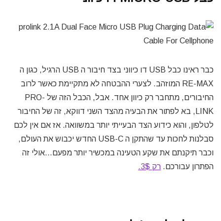
כבר ראינו כבל USB דו כיווני בצד חיבור ה USB הרגיל, כגון ה
RE-MAX המוזהב. לצערי ההבטחה לא מתקיימת כאשר לרוב
החיבורים, מתחבר רק כיוון אחד. אבל, הכבל הזה של PRO-
LINK, בא לפתור את הבעיה מהצד השני דווקא, זה של החיבור
לטלפון, והוא כידוע הצד הבעייתי יותר במשוואה. אז אם אין לכם
סבלנות לחכות עד שהתקן ה USB-C החדש יכבוש את העולם,
וכבר תיקנתם את שקע הטעינה במכשיר יותר מפעם…אולי זה
הפתרון עבורכם.
רק 3$.