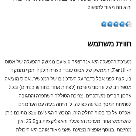
והוא נוח מאוד לתפעול.
חווית משתמש
מערכת ההפעלה היא אנדרואיד 5.0 עם ממשק ההפעלה של אסוס
ה- ZenUI, הממשק של אסוס עובד בצורה חלקה ותכף נתמקד
בו, קצת לפני אבל נדבר על העדכונים של המכשיר. אסוס מוציאה
מספר רב של עדכוני מערכת (לפחות אחד בחודש בנתיים) ובכל
עדכון דברים משתפרים, צריכת הסוללה השתפרה והתגובה
לפתיחת המסך בנגיעה כפולה. לי הייתה בעיה עם העדכונים
ואפרט על כך בסוף החלק הזה. המכשיר הגיע עם 32g מתוכם ניתן
להשתמש אחרי מערכת ההפעלה והאפליקציות ב25.5g ואין
מחיצות. בנוסף אופציה מצוינת שאני מאוד אוהב היא היכולת