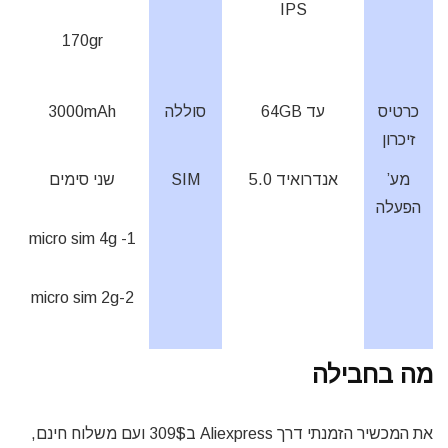
IPS
170gr
כרטיס
עד 64GB
סוללה
3000mAh
זיכרון
מע’
אנדרואיד 5.0
SIM
שני סימים
הפעלה
1- micro sim 4g
2-micro sim 2g
מה בחבילה
את המכשיר הזמנתי דרך Aliexpress ב309$ ועם משלוח חינם,