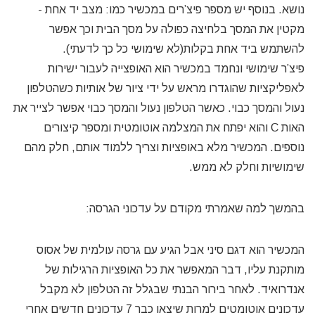
נושא. בנוסף יש מספר פיצ’רים במכשיר כמו: מצב יד אחת -
מקטין את המסך בלחיצה כפולה על מסך הבית וכך אפשר
להשתמש ביד אחת בקלות(לא שימושי כל כך לדעתי).
פיצ’ר שימושי ונחמד במכשיר הוא האופצייה לעבור ישירות
לאפליקציות שהוגדרו מראש על ידי ציור של אותיות כשהטלפון
נעול והמסך כבוי. כאשר הטלפון נעול והמסך כבוי אפשר לצייר את
האות C והוא יפתח את המצלמה אוטומטית ומספר קיצורים
נוספים. המכשיר מלא באופציות וצריך ללמוד אותם, חלק מהם
שימושיות וחלק לא ממש.
בהמשך למה שאמרתי מקודם על עדכוני הגרסה:
המכשיר הוא דגם סיני אבל הגיע עם גרסה עולמית של אסוס
מותקנת עליו, דבר המאפשר את כל האופציות הרגילות של
אנדרואיד. לאחר בירור הבנתי שבגלל זה הטלפון לא מקבל
עדכונים אוטומטים למרות שיצאו כבר 7 עדכונים חדשים אחרי