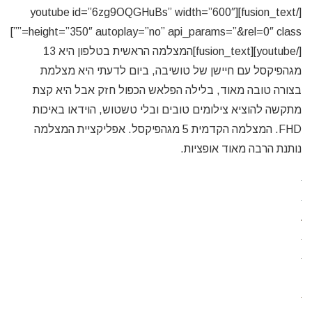
[/fusion_text][youtube id=”6zg9OQGHuBs” width=”600″
height=”350″ autoplay=”no” api_params=”&rel=0″ class=””]
[/youtube][fusion_text]המצלמה הראשית בטלפון היא 13
מגהפיקסל עם חיישן של טושיבה, ביום לדעתי היא מצלמת
בצורה טובה מאוד, בלילה הפלאש הכפול חזק אבל היא קצת
מתקשה להוציא צילומים טובים ובלי טשטוש, הוידאו באיכות
FHD. המצלמה הקדמית 5 מגהפיקסל. אפליקציית המצלמה
נותנת הרבה מאוד אופציות.