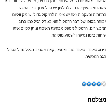
הסאונד מאוזניות נשמע איכותי בזמן סרטים, מוסיקה ושיחות. כמו
שאמרתי בסעיף הבנייה לטלפון יש גריל ארוך בגב המכשיר
בתחתית ובעקבות זאת יש ציפייה לרמקול גדול ושיפיק ווליום
גבוהה בסופו של דבר הרמקול הוא בגודל רגיל כמו ברוב
המכשירים. הרמקול מספק מבחינת האיכות וניתן לקיים איתו
שיחות בזמן נסיעה ולשמוע מוסיקה.
דירוג סאונד: סאונד טוב ומספק, קצת מאכזב בגלל גודל הגריל
בגב המכשיר.
מצלמה