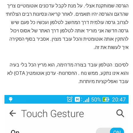
הגרסה שמותקנת אצלי. על מנת לקבל עדכונים אוטומטיים צריך
שהדגם והגרסה יהיו תואמים. לאחר קריאה ונסיונות רבים הצלחתי
לצרוב גרסה עולמית דרך המחשב לטלפון ועכשיו כל פעם שיש
גרסה חדשה אני מוריד אותה לטלפון דרך האתר של אסוס ויכול
להתקין אותה אוטומטית והכל עובד מצוין. אסביר בסוף הסקירה
איך לעשות את זה.
לסיכום: הטלפון עובד בצורה מדהימה, הוא מריץ הכל בלי בעיה
והוא אינו נתקע, ממש נוח . החסרונות- עדכון אוטומטי( OTA) לא
עובד ואפליקציות מיותרות.