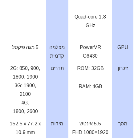
Quad-core 1.8
GHz
GPU
PowerVR
מצלמה
5 מגה פיקסל
G6430
קדמית
זיכרון
ROM: 32GB
תדרים
2G: 850, 900,
1800, 1900
3G: 1900,
RAM: 4GB
2100
4G:
1800, 2600
מסך
5.5 אינטש
מידות
152.5 x 77.2 x
10.9 mm
1920×1080 FHD