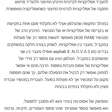
להעביר אפליקציות לכרטיס הזיכרון החיצוני ולהגדיר מראש
התקנה של אפליקציות לכרטיס החיצוני כשהאפליקציה מאפשרת.
במהלך התקופה שהטלפון אצלי לא נתקלתי פעם אחת בתקיעות
או בקריסה של אפליקציות או של המכשיר. הזיכרון הרב של
המכשיר (4GB RAM) מאפשר לעשות מספר רב של פעולות
במקביל, מעבר בין אפליקציות, לשחק בצורה חלקה במשחקים
כבדים כמו asphalt 8 ,N.O.V.A 3 ואפילו מעבר בין שני
המשחקים במקביל. הטלפון הגיע עם מספר רב מידי של
אפליקציות של אסוס וחברות נוספות- הרבה מהם אי אפשר
למחוק ואפשר רק לבטל את ההפעלה שלהם, כך שהם תופסות
מקום על המכשיר אך לא פעולות בפועל. העברית במכשיר עובדת
מצוין ולא נתקלתי בנתיים בבעיות.
הממשק של אסוס נוח בעיניי והוא לא מסובך לתפעול,
הוא מאפשר מספר אופציות: שינוי מספר העמודים, תיקיות, ערכות