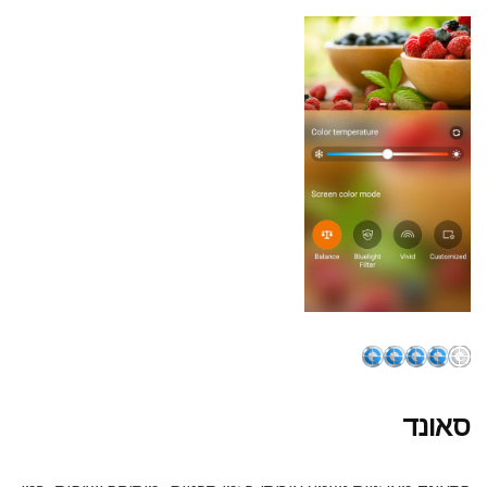
סאונד