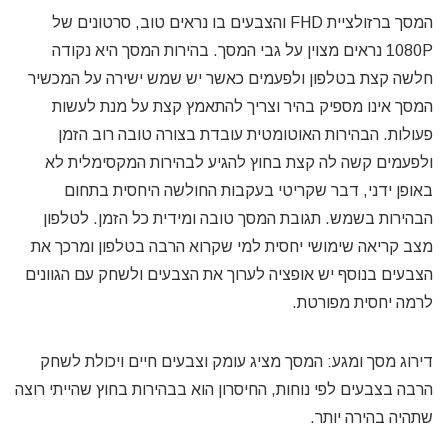
המסך ברזולציית FHD והצבעים בו נראים טוב, סרטונים של
1080P נראים מצוין על גבי המסך. בהירות המסך היא נקודה
חלשה קצת בטלפון ולפעמים כאשר יש שמש ישירה על המכשיר
המסך אינו מספיק בהיר וצריך להתאמץ קצת על מנת לעשות
פעולות. הבהירות האוטומטית עובדת בצורה טובה רוב הזמן
ולפעמים קשה לה קצת בחוץ להגיע לבהירות המקסימלית לא
באופן ידני, דבר שקריטי בעקבות החולשה היחסית בתחום
הבהירות בשמש. תגובת המסך טובה ומידית כל הזמן. לטלפון
מצב קריאה שימושי יחסית למי שקרוא הרבה בטלפון ומרכך את
הצבעים בנוסף יש אופציה לערוך את הצבעים ולשחק עם הגוונים
לרמה יחסית מפורטת.
דירוג מסך ומגע: המסך מציג עומק וצבעים חיים ויכולת לשחק
הרבה בצבעים לפי נוחות, החיסרון הוא בבהירות בחוץ שהייתי רוצה
שתהיה בהירה יותר.