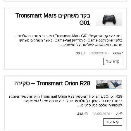
בקר משחקים Tronsmart Mars
G01
מה זה בקר משחקים? Tronsmart Mars G01 הוא בקר משחקים אלחוטי,
בלעז Game controller וליתר דיוק GamePad. כאשר משחקים משחקי
מחשב, הוא משמש לשליטה על המשחק, ...
33
13/09/2016
Guest
קרא עוד
Tronsmart Orion R28 – סקירה
Tronsmart Orion R28 המכשיר Tronsmart Orion R28 הוא המכשיר המומלץ
ביותר כיום כדי להפוך כל טלוויזיה לטלוויזיה חכמה מאוד! הוא יאפשר
לטלוויזיה שלכם לנגן סרטים ...
348
12/09/2016
Arik
קרא עוד