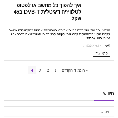
איך להפוך כל מחשב או לפטופ
לטלוויזיה דיגיטלית DVB-T ב45
שקל
נשמע יותר מידי טוב מכדי להיות אמיתי? במחיר של ארוחה במקדונלדס אפשר
לקנות טלוויזה דיגיטלית קטנטונת ולקחת לכל מקום! המוצר שאני מדבר עליו
נמצא בDX (כרגיל ...
12/09/2016
Arik
קרא עוד
» העמוד הקודם
1
2
3
4
חיפוש