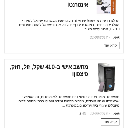
אינטרנט!
יש לנו חדשות מרגשות! עידן+ זה הכינוי שניתן במדינת ישראל לשידורי
הטלביזיה בחינם. במסגרת עידן+ יכול כל אדם בישראל להנות מערוצים
1,2,10, ערוץ ילדים חינוכי ...
21/08/2017
Arik
קרא עוד
מחשב אישי ב-410 שקל, זול, חזק,
פיצפון!
מחשב זה מוצר צריכה בסיסי כיום מחשב זה לא מותרות, זה האמצעי
שבעזרתו אנחנו עובדים, צורכים חדשות ומידע ואפילו בבתי הספר ילדים
מקבלים שעורי בית ועדכונים במערכת ...
1
12/09/2016
Arik
קרא עוד