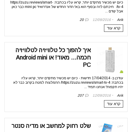
כיום יש מכשיר מתקדם יותר, קראו עליו בכתבה: https://zuzu.reviews/smart-
tv-4/ חיכתם לזה ובסוף הוא בא! הדור החדש של אנדרואיד mini pc כבר כאן.
אבל קודם ...
20
12/09/2016
Arik
קרא עוד
איך להפוך כל טלוויזיה לטלוויזיה
חכמה… מאוד! או Android mini
PC
עודכן ב- 17/04/2014 חדשות - כיום יש מכשיר מתקדם יותר, קראו עליו
בכתבה: https://zuzu.reviews/smart-tv-4/ ההמלצות למטה בקרוב כבר לא
יהיו תקפות! אנחנו תמיד ...
207
12/09/2016
Arik
קרא עוד
שלט רחוק למחשב או מדיה סנטר