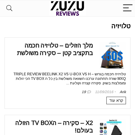
טלויזיה
מלך הזולים – טלויזיה חכמה
בתקציב קטן – סקירה משולשת
טלויזיה חכמה בגרוש – TRIPLE REVIEW BEELINK X2 VS U-BOX VS H
MXQ שורה תחתונה ערכנו השוואה משולשת בין כל ה TV BOX הכי זולות
ומומלצות בשוק. סקירה קצרה וקולעת ...
19
11/09/2016
Arik
קרא עוד
X2 – סקירה – הTV BOX הזולה
בעולם!