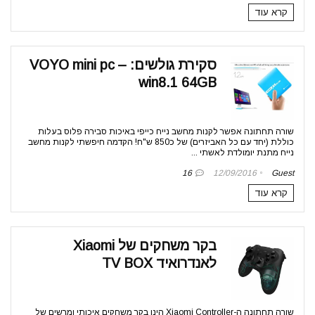
קרא עוד
סקירת גולשים: VOYO mini pc –
win8.1 64GB
שורה תחתונה אפשר לקנות מחשב נייח כייפי באיכות סבירה פלוס בעלות
כוללת (יחד עם כל האביזרים) של כ850 ש"ח! הקדמה חיפשתי לקנות מחשב
נייח מתנת יומולדת לאשתי ...
16
12/09/2016
Guest
קרא עוד
בקר משחקים של Xiaomi
לאנדרואיד TV BOX
שורה תחתונה ה-Xiaomi Controller הינו בקר משחקים איכותי ומרשים של