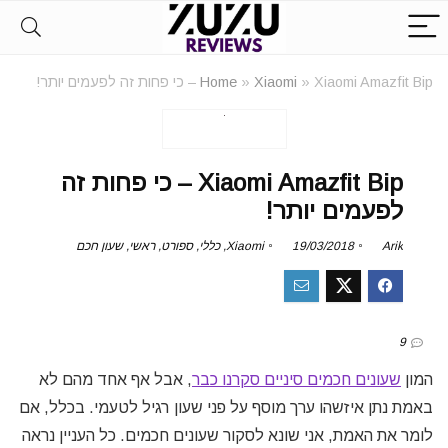
Xiaomi Amazfit Bip – כי פחות זה לפעמים יותר!
»
Xiaomi
»
Home
Xiaomi Amazfit Bip – כי פחות זה
לפעמים יותר!
Arik
19/03/2018
Xiaomi
,
כללי
,
ספורט
,
ראשי
,
שעון חכם
9
המון
שעונים חכמים סיניים סקרנו כבר
, אבל אף אחד מהם לא
באמת נתן איזשהו ערך מוסף על פני שעון רגיל לטעמי. בכלל, אם
לומר את האמת, אני שונא לסקור שעונים חכמים. כל העניין נראה