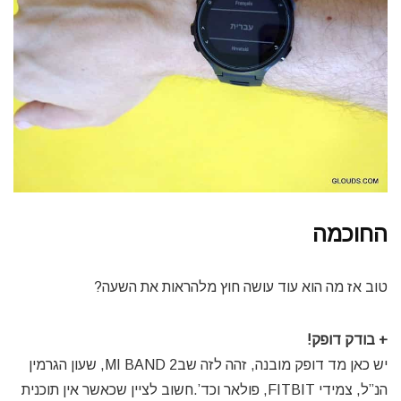
החוכמה
טוב אז מה הוא עוד עושה חוץ מלהראות את השעה?
+ בודק דופק!
יש כאן מד דופק מובנה, זהה לזה שבMI BAND 2, שעון הגרמין
הנ”ל, צמידי FITBIT, פולאר וכד’.חשוב לציין שכאשר אין תוכנית