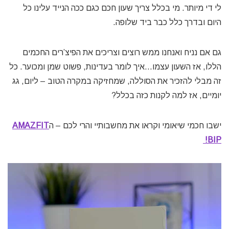
לי די מיותר. מי בכלל צריך שעון חכם כגם ככה הנייד עלינו כל
היום ובדרך כלל כבר ביד שלופה.
גם אם נניח ואנחנו ממש רוצים וצריכים את הפיצ’רים החכמים
הללו, אז השעון עצמו…איך לומר בעדינות, פשוט שמן ומכוער. כל
זה מבלי להזכיר את הסוללה, שמחזיקה במקרה הטוב – ליום, גג
יומיים, אז למה לקנות כזה בכלל?
ישבו חכמי שיאומי וקראו את מחשבותיי והרי לכם – ה
AMAZFIT
BIP!