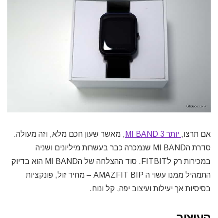
אם תרצו,
יותר MI BAND 3
, מאשר שעון חכם מלא, וזה מעולה.
סדרת הMI BAND שנמכרה כבר בעשרות מיליונים ושניה
במכירות רק לFITBIT. סוד ההצלחה של הMI BAND הוא בדיוק
התמהיל ממנו עשוי ה AMAZFIT BIP – מחיר זול, פונקציות
בסיסיות אך יעילות ועיצוב יפה, קל ונוח.