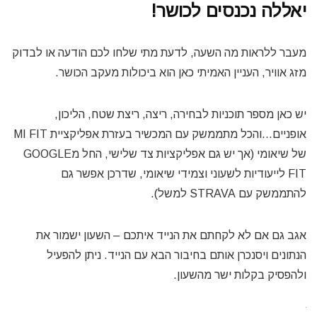
יאללה נכנסים לכושר!
מעבר ללראות מה השעה, לדעת מתי שלחו לכם הודעה או לבדוק
מזג אוויר, העניין האמיתי כאן הוא ביכולות מעקב הכושר.
יש כאן מספר תוכניות לבחירה, ריצה, ריצת שטח, הליכון,
אופניים…והכל מתממשק עם המכשיר בעזרת אפליקציית MI FIT
של שיאומי (אך יש גם אפליקציות צד שלישי, החל מGOOGLE
FIT לייעודיות לשעוני וצמידי שיאומי, שדרכן אפשר גם
להתממשק עם STRAVA למשל).
אגב גם אם לא לקחתם את הנייד איתכם – השעון ישמור את
הנתונים ויסנכרן אותם בחיבור הבא עם הנייד. ניתן להפעיל
ולהפסיק בקלות ישר מהשעון.