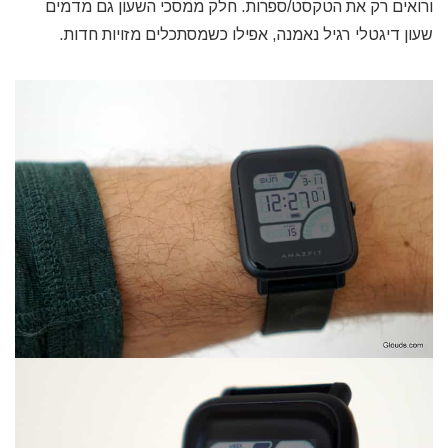
ורואים רק את הטקסט/ספרות. חלק ממסכי השעון גם מדמים
שעון דיגטלי רגיל נאמנה, אפילו כשמסתכלים מזויות חדות.