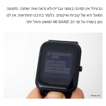
הבעיה? אין תמיכה בגופני עברית ולא נראה שזה ישתנה. התצוגה
הפועל היא של קוביות ואיקסים. כלומר בהיבט ההתראות, אין לנו
כאן בשורה על פני הMI BAND 2 הפשוט והזול יותר.