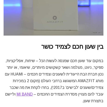
בין שעון חכם לצמיד כושר
במקום עוד שעון חכם שמנסה לעשות הכל – שיחות, אפליקציות,
ספיקר, ניווט, מצלמה ושאר קשקושים מיותרים, שיאומי, או יותר
נכון חברת הבת הייעודית לשעונים וצמידים חכמים – HUAMI עם
מותג AMAZFIT המשגשג ברחבי העולם (מקום 2 במכירות
צמידים/שעונים ‘לבישים’ ב2017!), בחרו לקחת את מה שכבר
עובד להם מצויין מסדרת הצמידים החכמים –
MI BAND
וליישם
בתצורת שעון.