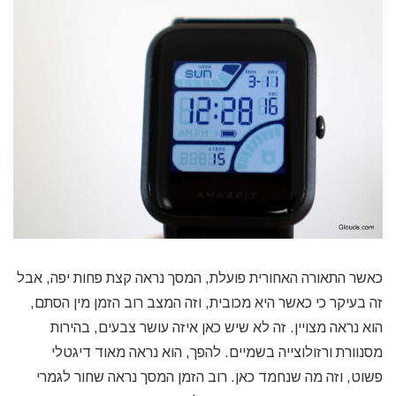
כאשר התאורה האחורית פועלת, המסך נראה קצת פחות יפה, אבל
זה בעיקר כי כאשר היא מכובית, וזה המצב רוב הזמן מין הסתם,
הוא נראה מצויין. זה לא שיש כאן איזה עושר צבעים, בהירות
מסנוורת ורזולוצייה בשמיים. להפך, הוא נראה מאוד דיגטלי
פשוט, וזה מה שנחמד כאן. רוב הזמן המסך נראה שחור לגמרי