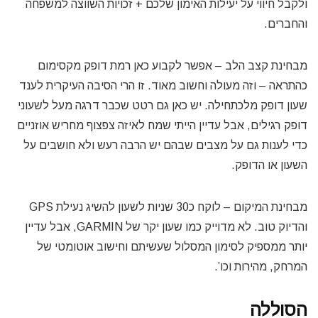
ולקבל חיווי על יעילות האימון שלכם + זכויות השווצה למשפחה
והחברים.
מבחינת קצב הלב – אפשר לקבוע כאן רמת דופק מקסימום
כהתראה – וזה מעולה וחשוב מאוד. זו הרי הסיבה העיקרית לענד
שעון דופק מלכתחילה. יש כאן גם רטט שכבר דרגה מעל לשעוני
דופק רגילים, אבל עדיין הייתי שמח לאיזה צפצוף מחריש אוזניים
כדי לענות גם על מצבים שבהם יש הרבה רעש ולא חושבים על
השעון או הדופק.
מבחינת המיקום – לוקח כ30 שניות לשעון להשיג נעילת GPS
והדיוק טוב. לא מדוייק כמו שעון יקר של GARMIN, אבל עדיין
יותר ממספיק לסימון המסלול שעשיתם וחישוב אוטומטי של
המרחק, מהירות וכו’.
הסוללה