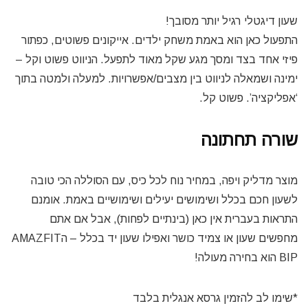
שעון דיגטלי רגיל יותר מסובך!
התפעול כאן הוא באמת משחק ילדים. אייקונים פשוטים, כפתור
פיזי אחד בצד ומסך מגע שקל מאוד לתפעל. הניווט פשוט וקל –
ימינה ושמאלה לניווט בין מצבים/אפשרויות. למעלה ולמטה בתוך
‘אפליקציה’. פשוט קל.
שורה תחתונה
מוצר מדליק ויפה, במחיר נוח לכל כיס, עם הסוללה הכי טובה
לשעון חכם בכלל ושימושים יעילים ושימושיים באמת. אומנם
התראות בעברית אין כאן (בינתיים לפחות), אבל אם אתם
מחפשים שעון או צמיד כושר ואפילו שעון יד בכלל – הAMAZFIT
BIP הוא בחירה מעולה!
*שימו לב להזמין גרסא אנגלית בלבד