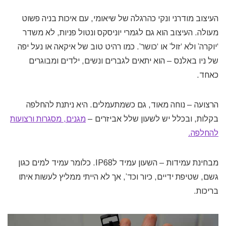
העיצוב מודרני ונקי כהרגלה של שיאומי, עם איכות בניה פשוט
מעולה. העיצוב הוא גם לגמרי יוניסקס ונטול פניות, לא משדר
‘יוקרה’ ולא ‘זול’ או ‘כושר’. כמו רהיט טוב של איקאה או נעל יפה
של ניו באלנס – הוא יתאים לגברים ונשים, ילדים ומבוגרים
כאחד.
הרצועה – נוחה מאוד, גם כשמתעמלים. היא ניתנת להחלפה
בקלות, ובכלל יש לשעון שלל אביזרים –
מגנים, מסגרות ורצועות
להחלפה.
מבחינת עמידות – השעון עמיד לIP68. כלומר עמיד למים כגון
גשם, שטיפת ידיים, כיור וכד’, אך לא הייתי ממליץ לעשות איתו
בריכות.