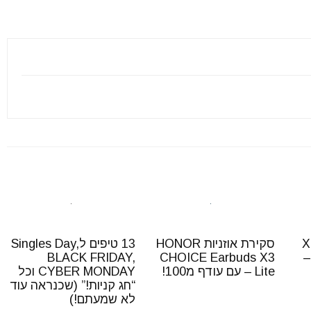
Xiao
סקירת אוזניות HONOR
13 טיפים לSingles Day,
BLACK FRIDAY,
CHOICE Earbuds X3
Redmi Buds 4 
Lite – עם עודף מ100!
CYBER MONDAY וכל
“חג קניות!” (שכנראה עוד
לא שמעתם!)