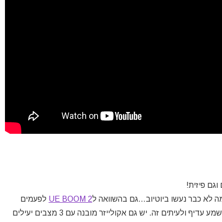
וגם פיזית!
מה לא כבר נעשו ביוטיוב…גם בהשוואה ל
UE BOOM 2
לפעמים
קשה לי להחליט מי מהם נשמע טוב יותר…לעיתים זה נשמע עדיף ולעיתים זה. יש גם אקולייזר מובנה עם 3 מצבים יעילים