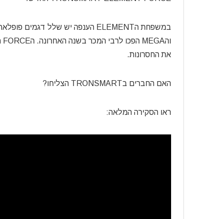
וה
את החסרונות.
האם החברים בTRONSMART הצליחו?
ראו הסקירה המלאה: