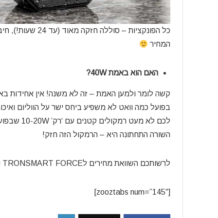
המחיר
האם הוא באמת 40W?
בפועל כמה וואט לא משפיע ביחס ישר על הווליום ואיכ
השורה התחתונה היא – הרמקול הזה חזק!
לרשותכם השוואת מחירים לTRONSMART FORCE וTRONSMART FORCE MINI –
[zooztabs num=”145″]