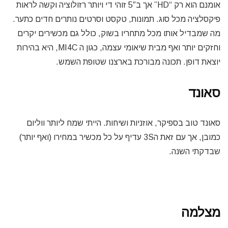
אומנם הוא רק “HD” אך ב5″ זוהי די ויותר רזולוציה וקשה לראות
פיקסלציה מכל סוג. תמונות, טקסט וסרטים נותרים חדים כתער.
מה שמבדיל אותו מכל מתחריו בשוק, כולל גם מכשירים יקרים
וחזקים יותר ואף מבית שיאומי עצמה, כגון ה MI4C, היא בהירות
יוצאת דופן. תכונה מבורכת בארצנו שטופת השמש.
סאונד
סאונד טוב בספיקר, אוזניות ושיחות. הייתי שמח ליותר ווליום
כמובן, אך עם זאת ה3S עדיף על כל מכשיר במחירו (ואף יותר)
שבדקתי השנה.
מצלמה