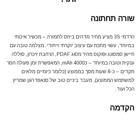
שורה תחתונה
הרדמי 3S מציע מחיר מדהים ביחס לתמורה – מכשיר איכותי
במיוחד, עשוי מתכת עם עיצוב יוקרתי וייחודי. מצלמה טובה עם
חיישן סמסונג ופוקוס מהיר מסוג PDAF, הרחבת זיכרון, סוללה
ענקית וטובה במיוחד – כ4000 mAh, המאפשרת זמן פעולה חסר
תקדים – כ-8 שעות מסך בממוצע (כלומר כיומיים מלאים
למשתמש הממוצע), מעבד ביניים טוב של סנאפדרגון שמריץ
הכל ועוד.
הקדמה