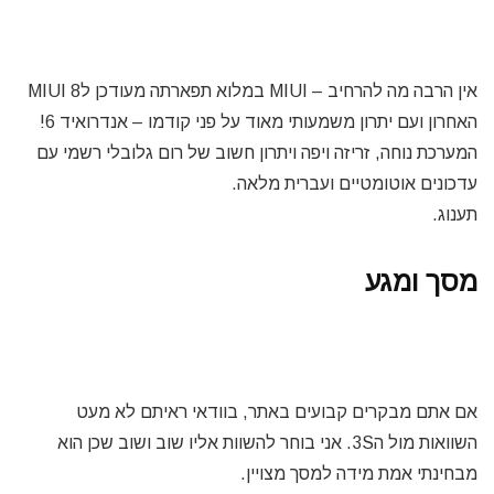
אין הרבה מה להרחיב – MIUI במלוא תפארתה מעודכן לMIUI 8
האחרון ועם יתרון משמעותי מאוד על פני קודמו – אנדרואיד 6!
המערכת נוחה, זריזה ויפה ויתרון חשוב של רום גלובלי רשמי עם
עדכונים אוטומטיים ועברית מלאה.
תענוג.
מסך ומגע
אם אתם מבקרים קבועים באתר, בוודאי ראיתם לא מעט
השוואות מול ה3S. אני בוחר להשוות אליו שוב ושוב שכן הוא
מבחינתי אמת מידה למסך מצויין.