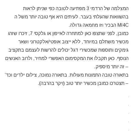
המצלמה של הרדמי 3 מפתיעה לטובה כפי שניתן לראות
בהשוואות שהעלתי בעבר. לעיתים היא אף טובה יותר משל ה
MI4C הבכיר וזו מחמאה גדולה.
כמובן, לפני שתצפו כאן למתחרה לאייפון או גלקסי 7, זיכרו שזהו
מכשיר משתלם במיוחד, ללא ייצוב אופטי/אלקטרוני ושאר
גימקים ותוספות שמכשירי דגל יכולים להרשות לעצמם בתקציב
הנוסף. כאן תקבלו את המקסימום האפשרי למחיר, ולרוב האנשים
– זה יותר מיספיק.
בתאורה טובה התמונות מעולות. בתאורה נמוכה, צילום ילדים וכד’
– תצטרכו כמובן מכשיר יותר טוב (ויקר בהרבה).