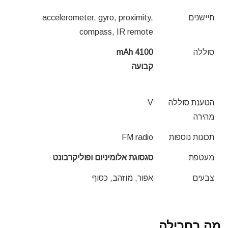
חיישנים
accelerometer, gyro, proximity,
compass, IR remote
סוללה
4100 mAh
קבועה
הטענת סוללה
V
מהירה
תכונות נוספות
FM radio
מעטפת
סגסוגת אלומיניום ופוליקרבונט
צבעים
אפור, מוזהב, כסוף
מה בחבילה