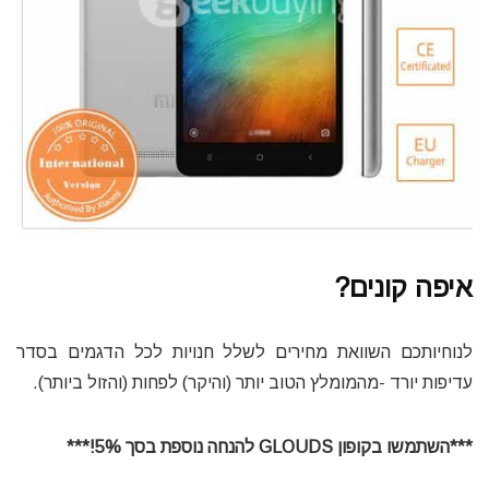
איפה קונים?
לנוחיותכם השוואת מחירים לשלל חנויות לכל הדגמים בסדר
עדיפות יורד -מהמומלץ הטוב יותר (והיקר) לפחות (והזול ביותר).
***השתמשו בקופון GLOUDS להנחה נוספת בסך 5%!***