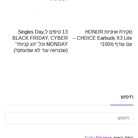
סקירת אוזניות HONOR
13 טיפים לSingles Day,
BLACK FRIDAY, CYBER
CHOICE Earbuds X3 Lite –
עם עודף מ100!
MONDAY וכל “חג קניות!”
(שכנראה עוד לא שמעתם!)
חיפוש
עמוד ראשי
Zuzu.Reviews