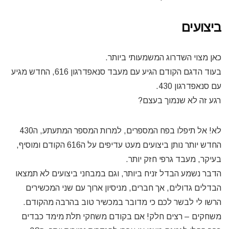
ביצועים
כאן מצוי השדרוג המשמעותי ביותר.
בעוד הדגם הקודם הגיע עם מעבד סנאפדרגון 616, החדש מגיע
עם סנאפדרגון 430.
רגע זה לא שנמוך בעצם?
לא! אל תיפלו בפח המספרים, למרות המספר המתעתע, ה430
החדש יותר נותן ביצועים מעט עדיפים על ה616 הקודם ומוסיף,
בעיקר, מעבד גרפי חזק יותר.
הדבר נשמע הבדל זניח ביותר, וגם במבחני ביצועים לא תמצאו
הבדלים גדולים, אך חברים, מניסיון ארוך עם שני המכשירים
הרשו לי לבשר לכם כי מדובר במכשיר טוב בהרבה מהקודם.
משחקים – רצים חלק! אם בקודם משחקי תלת מימד כבדים