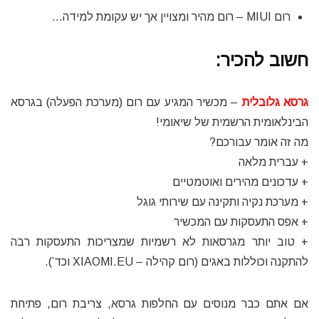
רום MIUI – רום מהיר ומצויין אך יש עקומת למידה…
חשוב להכיר:
גרסא גלובלית
– מכשיר המגיע עם רום (מערכת הפעלה) בגרסא
הבינלאומית הרשמית של שיאומי!
מה זה אומר עבורכם?
+ עברית מלאה
+ עדכונים מהירים ואוטמטיים
+ מערכת נקיה ותקינה עם שירותי גוגל
+ אפס התעסקות עם המכשיר
+ טוב יותר מגרסאות לא רשמיות שמצריכות התעסקות רבה
להתקנה וכוללות באגים (רום קהילה – XIAOMI.EU וכד’).
אם אתם כבר מנוסים עם החלפות גרסא, צריבת רום, פתיחת