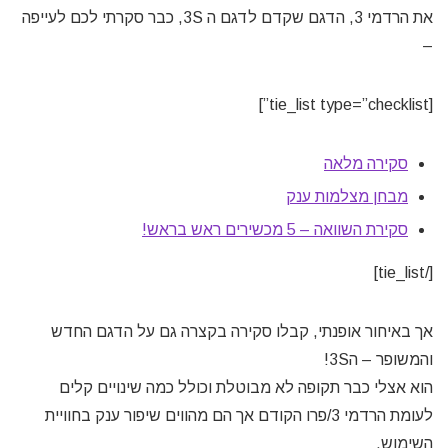
את הרדמי 3, הדגם שקדם לדגם ה 3S, כבר סקרתי לכם לעייפה
–
[tie_list type=”checklist”]
סקירה מלאה
מבחן מצלמות ענק
סקירת השוואה – 5 מכשירים ראש בראש!
[/tie_list]
אך באיחור אופנתי, קבלו סקירה בקצרה גם על הדגם החדש
והמשופר – ה3S!
הוא אצלי כבר תקופה לא מבוטלת וכולל כמה שינויים קלים
לעומת הרדמי 3/פרו הקודם אך הם מהווים שיפור ענק בחוויית
השימוש.