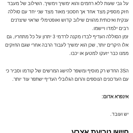
על גבי שעות ללא רחמים והוא ימשיך וימשיך. השילוב של מעבד
חזק מספיק מצד אחד אך חסכוני מאוד מצד שני יחד עם סוללה
ענקית ואיכותית מהווים שילוב קדוש ואופטימלי שראוי שיצרנים
רבים ילמדו ויישמו.
זמן הסוללה העדיף לבדו מקנה לרדמי 3 יתרון על כל מתחריו, גם
אלו היקרים יותר, שכן הוא ימשיך לעבוד הרבה אחרי שגם החזקים
ממנו כבר יזעקו למטען או יכבו.
ה3S החדש רק מוסיף ומשפר להישג המרשים של קודמו וסביר כי
עם העדכונים הנוספים והרום הגלובלי העדיף ישתפר עוד יותר.
אינפרא אדום
:
יש ועובד.
חיישן טביעת אצבע