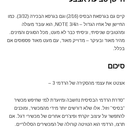
קיים גם בגרסאת הבסיס (2/16) וגם בגרסא הבכירה (3/32). כמו
החיישן של אחיו הגדול – הNOTE 3/4, הוא עובד מעולה
ומהטובים שניסיתי, וניסיתי כבר לא מעט, מכל הסוגים והמינים.
מהיר מאוד ובעיקר – מדוייק מאוד, עם מעט מאוד פספוסים אם
בכלל.
סיכום
אצטט את עצמי מהסקירה של הרדמי 3 –
“סדרת הרדמי הבסיסית נחשבה ומיועדת למי שחיפש מכשיר
“בסיסי” וזול. אלו שלא דורשים יותר מידי מהמכשיר, ומוכנים
להתפשר על עיצוב יוקרתי ופיצ’רים אחרים של מכשירי דגל. אם
תרצו, הרדמי הוא הטויטה קורולה של המכשירים הסלולריים.