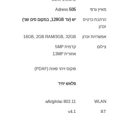
מאיץ גרפי
505
Adreno
הרחבת כרטיס
יש (עד 128GB, במקום סים שני)
זכרון
אפשרויות זכרון
16GB, 2GB RAM/3GB, 32GB
צילום
קדמית 5MP
אחורית 13MP
פוקוס זיהוי פאזה (PDAF)
פלאש יחיד
802.11 a/b/g/n/ac
WLAN
v4.1
BT