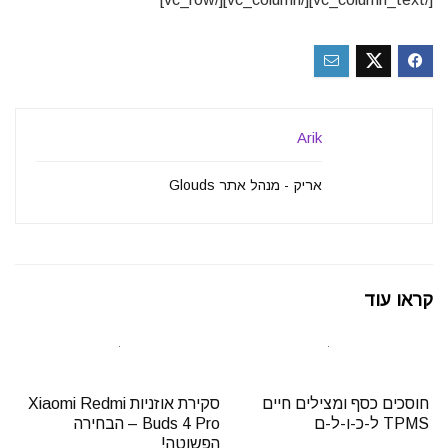
Arik
אריק - מנהל אתר Glouds
קראו עוד
חוסכים כסף ומצילים חיים
סקירת אוזניות Xiaomi Redmi
TPMS ל-כ-ו-ל-ם
Buds 4 Pro – הבחירה
הפשוטה!