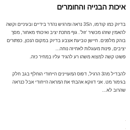
איכות הבנייה והחומרים
בדיוק כמו קודמו, ה3S נראה ומרגיש נהדר בידיים ובעיניים וקשה
להאמין שזהו מכשיר ‘זול’. גוף מתכת יציב ואיכותי מאחור, מסך
בוהק מלפנים. חיישן טביעת אצבע בדיוק במקום הנכון, כפתורים
יציבים, פינות מעוגלות לאחיזה נוחה…
פשוט קשה למצוא משהו רע להגיד עליו במחיר כזה.
להבדיל מה3 הרגיל, דפוס המעויינים הייחודי הוחלף בגב חלק
בגימור מט. אני דווקא אהבתי את המראה הייחודי אבל כנראה
שהרוב לא…