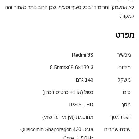
לא אתעמק יותר מידי בכל סעיף וסעיף, שכן הרוב נותר כאמור זהה
למקור.
מפרט
מכשיר
Redmi 3S
מידות
139.3×69.6×8.5mm
משקל
143 גרם
סים
כפול (או 1+ כרטיס זיכרון)
מסך
IPS 5″, HD
הגנת מסך
מחוסמת (אין מידע רשמי)
ערכת שבבים
Octa
430
Qualcomm Snapdragon
Core, 1.5GHz