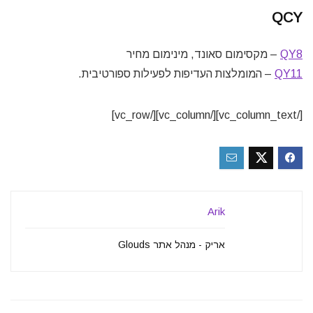
QCY
QY8
– מקסימום סאונד, מינימום מחיר
QY11
– המומלצות העדיפות לפעילות ספורטיבית.
[/vc_column_text][/vc_column][/vc_row]
Arik
אריק - מנהל אתר Glouds