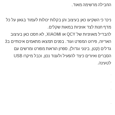
החבילה מרשימה מאוד.
ניכר כי השקיעו כאן בעיצוב והן בקלות יכולות לעמוד בגאון על כל
מדף חנות לצד אוזניות במאות שקלים.
להבדיל מאוזניות של QCY או XIAOMI, לא חסכו כאן בעיצוב
האריזה, פירוט המפרט ועוד. בפנים תמצאו מתאמים איכותיים ב3
גדלים (קטן, בינוני וגדול), ספרון הוראות מפורט ומרשים עם
הסברים ואיורים כיצד להפעיל ולענוד נכון, וכבל מיקרו USB
לטעינה.