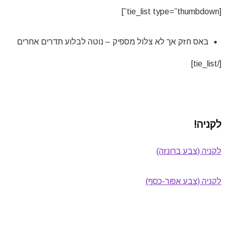
[tie_list type=”thumbdown”]
באס חזק אך לא צלול מספיק – נוטה לבלוע תדרים אחרים
[/tie_list]
לקניה!
לקניה (צבע ברונזה)
לקניה (צבע אפור-כסף)