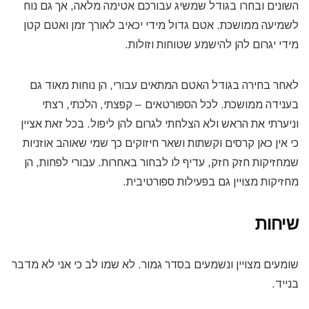
השונים ובחרו בגודל שמשיג עבורכם אטימה מלאה, אך גם נוח
לשמיעה ממושכת. אטם גדול מידי יכאיב לאורך זמן ואטם קטן
מידי יגרום להן להישמע שטוחות וזולות.
לאחר בחירה בגודל האטם המתאים עבורי, הן נוחות מאוד גם
בענידה ממושכת. לכל הספורטאים – קפצתי, הלכתי, רצתי
וניערתי את הראש ולא הצלחתי לגרום להן ליפול. בכל זאת אציין
כי אין כאן קרסים וקשתות ושאר חיזוקים כך שמי שאוהב אוזניות
שמחזיקות חזק חזק, עדיף לו לבחור באחרות. עבורי לפחות, הן
מחזיקות מצויין גם בפעילות ספורטיבית.
שיחות
שומעים מצויין ונשמעים בסדר גמור. לא שמו לב כי אני לא מדבר
בנייד.