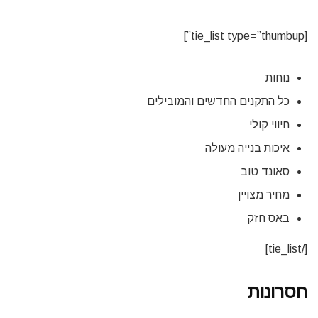
[tie_list type=”thumbup”]
נוחות
כל התקנים החדשים והמובילים
חיווי קולי
איכות בנייה מעולה
סאונד טוב
מחיר מצויין
באס חזק
[/tie_list]
חסרונות