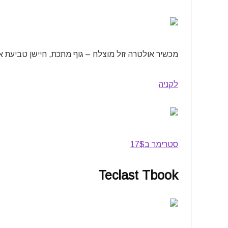
מכשיר אולטרה זול מוצלח – גוף מתכת, חיישן טביעת אצב
לקניה
סטרימר ב17$
Teclast Tbook