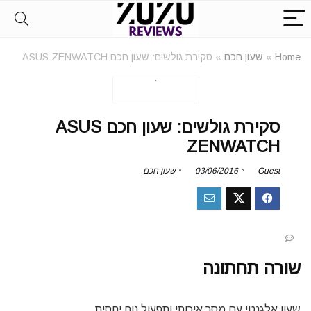
Home
»
שעון חכם
»
סקירת גולשים: שעון חכם ASUS ZENWATCH
סקירת גולשים: שעון חכם ASUS
ZENWATCH
Guest
03/06/2016
שעון חכם
שורה תחתונה
שעון אלגנטי עם מסך איכותי ותפעול נוח יחסית.