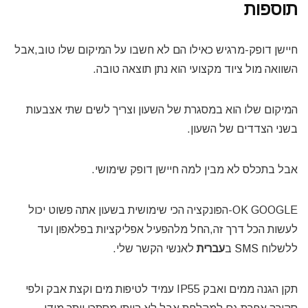
תוספות
חיישן דופק-מרגיש כאילו הם לא חשבו על המיקום שלו טוב,אבל
השוואה מול ציוד מקצועי הוא נתן תוצאה טובה.
המיקום שלו הוא במסגרת של השעון וצריך לשים שתי אצבעות
בשני הצדדים של השעון.
אבל בתכלס לא מבין למה חיישן דופק שימושי.
OK GOOGLE-הפונקציה הכי שימושית בשעון אתה פשוט יכול
לעשות הכל דרך זה,החל מלהפעיל אפליקציות בפלאפון ועד
ללשלוח SMS ב
עברית
לאנשי הקשר שלי.
תקן הגנה ממים ואבק IP55 עמיד לטיפות מים וקצת אבק ולפי