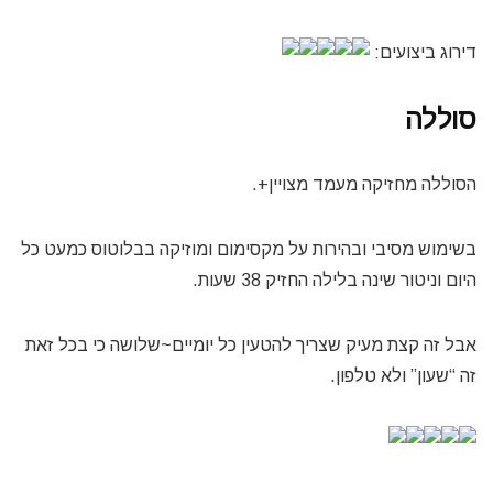
דירוג ביצועים:
סוללה
הסוללה מחזיקה מעמד מצויין+.
בשימוש מסיבי ובהירות על מקסימום ומוזיקה בבלוטוס כמעט כל
היום וניטור שינה בלילה החזיק 38 שעות.
אבל זה קצת מעיק שצריך להטעין כל יומיים~שלושה כי בכל זאת
זה “שעון” ולא טלפון.