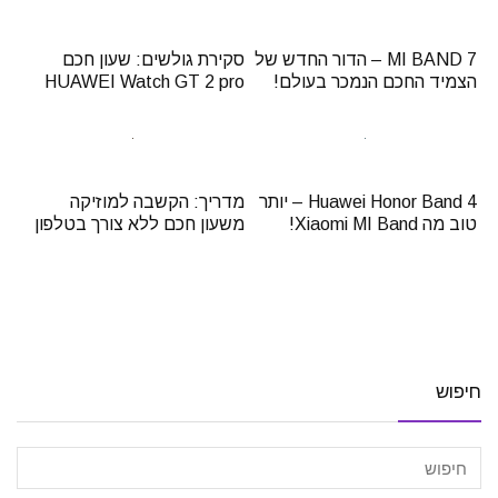
MI BAND 7 – הדור החדש של
סקירת גולשים: שעון חכם
הצמיד החכם הנמכר בעולם!
HUAWEI Watch GT 2 pro
Huawei Honor Band 4 – יותר
מדריך: הקשבה למוזיקה
טוב מה Xiaomi MI Band!
משעון חכם ללא צורך בטלפון
חיפוש