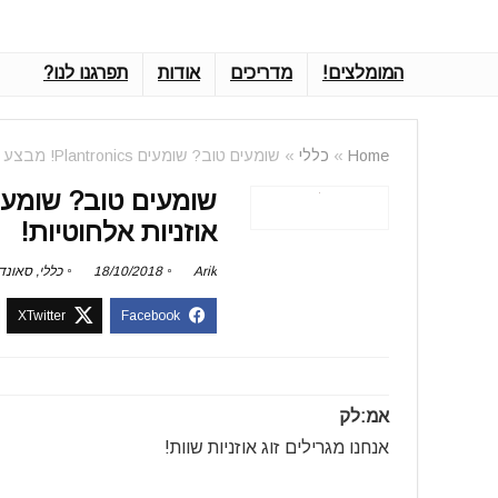
המומלצים!
מדריכים
אודות
תפרגנו לנו?
Home
»
כללי
»
שומעים טוב? שומעים Plantronics! מבצע בלעדי והגרלת אוזניות אלחוטיות!
אוזניות אלחוטיות!
Arik
18/10/2018
כללי
,
סאונד
אמ:לק
אנחנו מגרילים זוג אוזניות שוות!