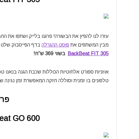
עזרו לנו להפיץ את הבשורה! פרגנו בלייק ושתפו את ה
מבין המשתפים את
פוסט ההגרלה
בדף הפייסבוק שלנו (
BackBeat FIT 305
בשווי 369 ש”ח!
טלפונים בו זמנית וסוללה חזקה המאפשרת זמן נגינה של עד 6 שעות ר
פרס
Beat GO 600