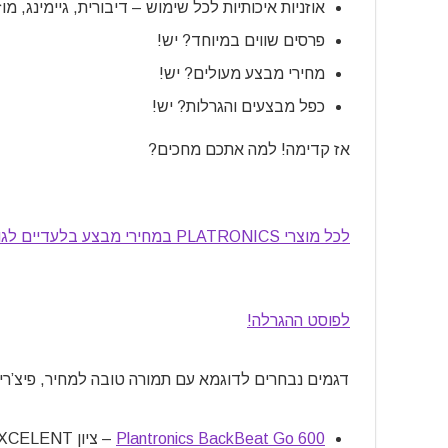
אוזניות איכותיות לכל שימוש – דיבורית, גיימינג, מ
פרסים שווים במיוחד? יש!
מחירי מבצע מעולים? יש!
כפל מבצעים והגרלות? יש!
אז קדימה! למה אתכם מחכים?
לכל מוצרי PLATRONICS במחירי מבצע בלעדיים לגולשי האתר!
לפוסט ההגרלה!
דגמים נבחרים לדוגמא עם תמורה טובה למחיר, פיצ’רים
Plantronics BackBeat Go 600
– ציון EXCELENT (מצויין!) באתר PCmag!