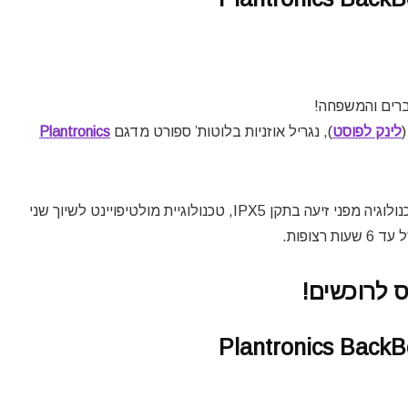
חברים והמשפחה!
לינק לפוסט
), נגריל אוזניות בלוטות’ ספורט מדגם
Plantronics
אוזניות ספורט אלחוטיות הכוללות שכבת הגנה בנאנו טכנולוגיה מפני זיעה בתקן IPX5, טכנולוגיית מולטיפויינט לשיוך שני
צופות.
 לרוכשים!
Plantronics Back