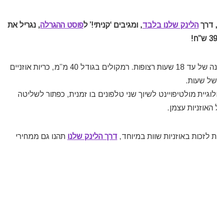
 דרך
הלינק שלנו בלבד
, ומגיבים ‘קניתי!’ ל
פוסט ההגרלה
, נגריל את
אוזניות אלחוטיות עם סוללה מצויינת המאפשרת זמן נגינה של עד 18 שעות רצופות. רמקולים בגודל 40 מ”מ, כריות אוזניים
לוגיית מולטיפויינט לשיוך שני טלפונים בו זמנית, כפתור לשליטה
האוזניות עצמן.
לזכות באוזניות שוות במיוחד,
דרך הלינק שלנו
תהנו גם ממחירי