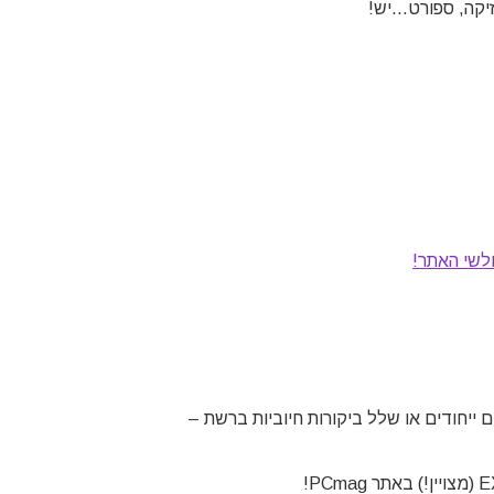
וזיקה, ספורט…יש!
 ייחודים או שלל ביקורות חיוביות ברשת –