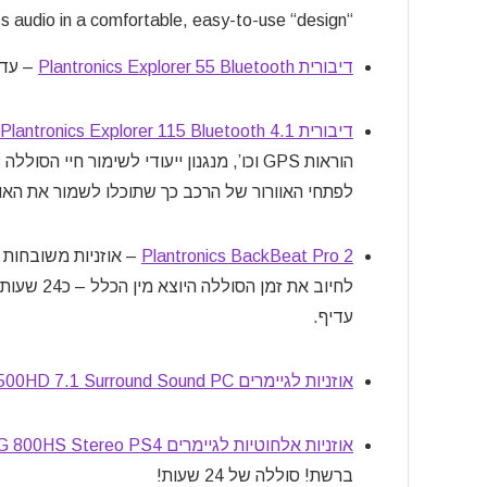
“The headphones deliver strong wireless audio in a comfortable, easy-to-use “design
דיבורית Plantronics Explorer 55 Bluetooth
– עד 12 שעות דיבו
דיבורית Plantronics Explorer 115 Bluetooth 4.1
הוראות GPS וכו’, מנגנון ייעודי לשימור ח
לפתחי האוורור של הרכב כך שתוכלו לשמור את האוזנ
Pro 2
Plantronics BackBeat
– אוזניות משובחות
עדיף.
אוזניות לגיימרים Plantronics RIG 500HD 7.1 Surround Sound PC
אוזניות אלחוטיות לגיימרים Plantronics RIG 800HS Stereo PS4
ברשת! סוללה של 24 שעות!