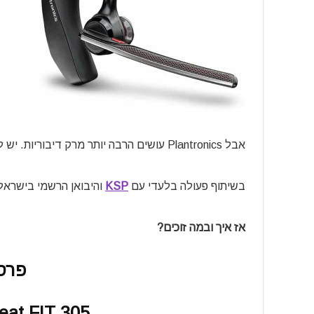
אבל Plantronics עושים הרבה יותר מרק דיבוריות. יש להם גם שלל דגמי אוזניות בלוטות’ וגיימינג!
בשיתוף פעולה בלעדי עם
KSP
והיבואן הרשמי בישראל
אז איך ובמה זוכים?
פרס
eat FIT 305