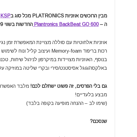
מבין הרוכשים אוזניות PLATRONICS מכל סוג ב
KSP
,
ה –
Plantronics BackBeat GO 600
החדשות בשווי 399 ש”ח!
רכות בריפוד Memory-foam ועיצוב קליל ונוח לשימוש של שעות.
בנוסף, האוזניות מצויידות במיקרפון לניהול שיחות, טכנו
באלקסה/גוגל אסיסטנט/סירי ובקרי שליטה במוזיקה על 
גם בלי הפרסים, זה פשוט ישתלם לכם!
מלבד האפשרות 
מבצע בלעדיים!
(שימו לב – ההנחה מופיעה בקופה בלבד)
שנסכם?