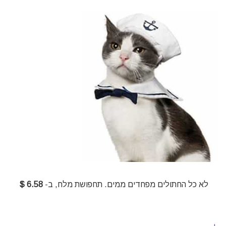
לא כל החתולים מפחדים ממים. תחפושת מלח, ב-
6.58 $