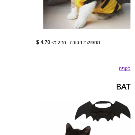
תחפושת דבורה, החל מ-
4.70 $
לקניה
BAT