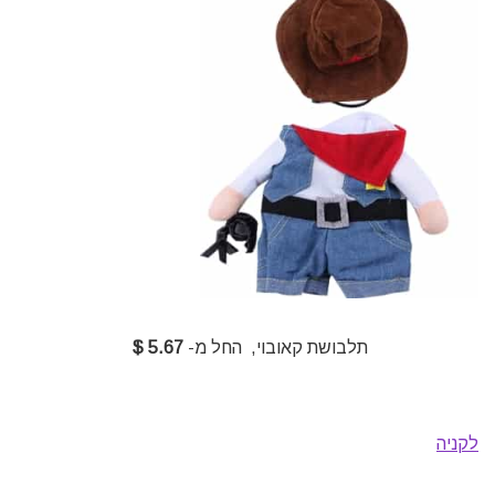
תלבושת קאובוי, החל מ-
5.67 $
לקניה