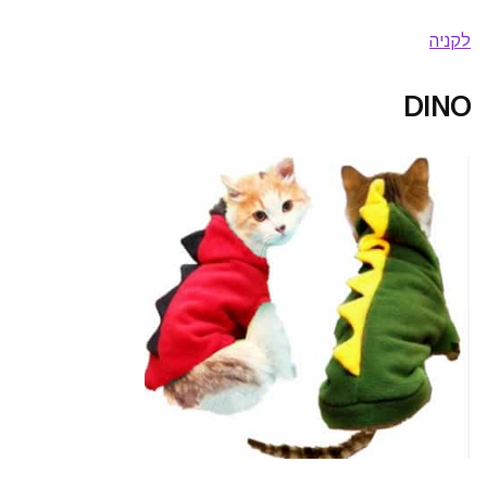
לקניה
DINO