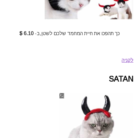
כך תהפכו את חיית המחמד שלכם לשטן,ב-
6.10 $
לקניה
SATAN