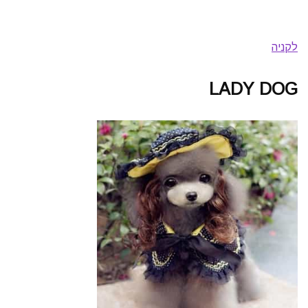
לקניה
LADY DOG