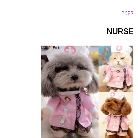
לקניה
NURSE