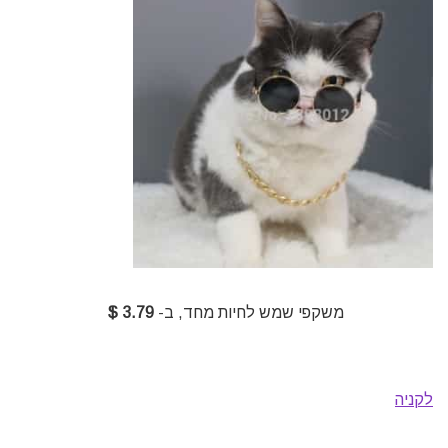
משקפי שמש לחיות מחד, ב-
3.79 $
לקניה