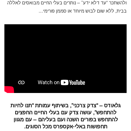
ולהשתכר “עד דלא ידע” – נותרים בעלי החיים מבואסים לאללה
בבית, ללא שום לבוש מיוחד או סממן פורימי…
גלאודס – “צדק צרכני”, בשיתוף עמותת “תנו לחיות
להתחפש”, עושה צדק עם בעלי החיים החפצים
להתחפש בפורים השנה ועם בעליהם – עם מגוון
תחפושות באלי-אקספרס מכל הסוגים.