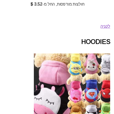
חולצות מודפסות, החל מ-
3.52 $
לקניה
HOODIES