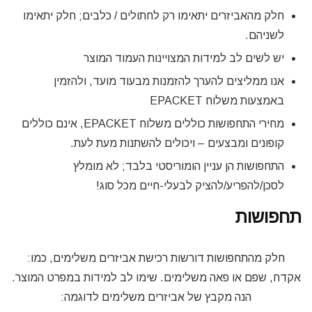
חלק מהאביזרים יתאימו רק לחתולים / כלבים; חלק יתאימו
לשניהם.
יש לשים לב למידות המצויינות העמוד המוצר
אנו ממליצים להערך להזמנות מבעוד מועד, ולהזמין
באמצעות משלוח EPACKET
מחירי התחפושות כוללים משלוח EPACKET, אינם כוללים
קופונים ומבצעים – ויכולים להשתנות מעת לעת.
התחפושות הן עניין הומוריסטי בלבד; לא מומלץ
לסכן/להפריע/להציק לבעלי-חיים מכל סוג!
תחפושות
חלק מהתחפושות דורשות רכישת אביזרים משלימים, כמו:
אקדח, שפם או פאה משלימים. שימו לב למידות במפרט המוצר.
הנה מקבץ של אביזרים משלימים לדוגמה: