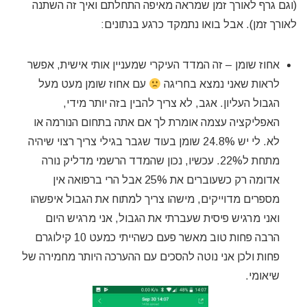
(וגם גרף לאורך זמן שמראה מאיפה התחלתם ואיך זה השתנה
לאורך זמן). אבל בואו נתמקד כרגע בנתונים:
אחוז שומן – זה המדד העיקרי שמעניין אותי אישית, אפשר
לראות שאני נמצא בחריגה
עם אחוז שומן מעט מעל
הגבול העליון. אגב, לא צריך להבין בזה יותר מידי,
האפליקציה עצמה אומרת לך אם אתה בתחום הנורמה או
לא. לי יש 24.8% שומן בעוד שגבר בגילי צריך רצוי שיהיה
מתחת ל22%. עכשיו, נכון שהמדד הרשמי מדליק נורה
אדומה רק כשעוברים את 25% אבל הרי ברפואה אין
מספרים מדוייקים, מישהו צריך למתוח את הגבול איפשהו
ואני מרגיש פיסית שעברתי את הגבול, אני מרגיש היום
הרבה פחות טוב מאשר פעם כשהייתי כמעט 10 קילוגרם
פחות ולכן אני נוטה להסכים עם ההערכה היותר מחמירה של
שיאומי.