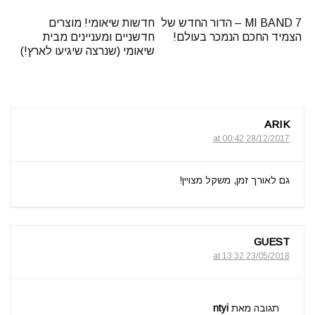
MI BAND 7 – הדור החדש של
חדשות שיאומי! מוצרים
הצמיד החכם הנמכר בעולם!
חדשניים ומעניינים מבית
שיאומי (שנרצה שיגיעו לארץ!)
ARIK
28/12/2017 at 00:42
גם לאורך זמן, משקל מצויין!
GUEST
23/05/2018 at 13:32
תגובה מאת
ntyi