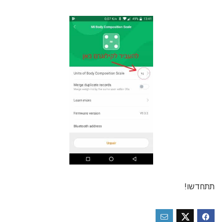
תתחדשו!