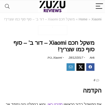
Xiaomi
»
Home
»
משקל חכם Xiaomi – דור ב’ – סוף סוף כמו שצריך!
משקל חכם Xiaomi – דור ב’ – סוף
סוף כמו שצריך!
Arik
28/12/2017
Xiaomi
,
בית
6
הקדמה
את המשקל בדור הראשון
סקרנו כאן
, והוא בהחלט היה נחמד אך