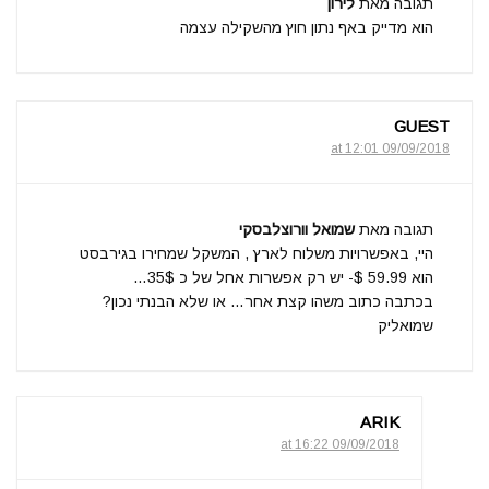
תגובה מאת
לירון
הוא מדייק באף נתון חוץ מהשקילה עצמה
GUEST
09/09/2018 at 12:01
תגובה מאת
שמואל וורוצלבסקי
היי, באפשרויות משלוח לארץ , המשקל שמחירו בגירבסט
הוא 59.99 $- יש רק אפשרות אחל של כ 35$…
בכתבה כתוב משהו קצת אחר… או שלא הבנתי נכון?
שמואליק
ARIK
09/09/2018 at 16:22