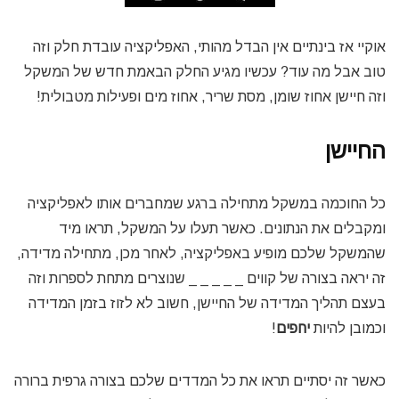
אוקיי אז בינתיים אין הבדל מהותי, האפליקציה עובדת חלק וזה
טוב אבל מה עוד? עכשיו מגיע החלק הבאמת חדש של המשקל
וזה חיישן אחוז שומן, מסת שריר, אחוז מים ופעילות מטבולית!
החיישן
כל החוכמה במשקל מתחילה ברגע שמחברים אותו לאפליקציה
ומקבלים את הנתונים. כאשר תעלו על המשקל, תראו מיד
שהמשקל שלכם מופיע באפליקציה, לאחר מכן, מתחילה מדידה,
זה יראה בצורה של קווים _ _ _ _ _ שנוצרים מתחת לספרות וזה
בעצם תהליך המדידה של החיישן, חשוב לא לזוז בזמן המדידה
וכמובן להיות
יחפים
!
כאשר זה יסתיים תראו את כל המדדים שלכם בצורה גרפית ברורה