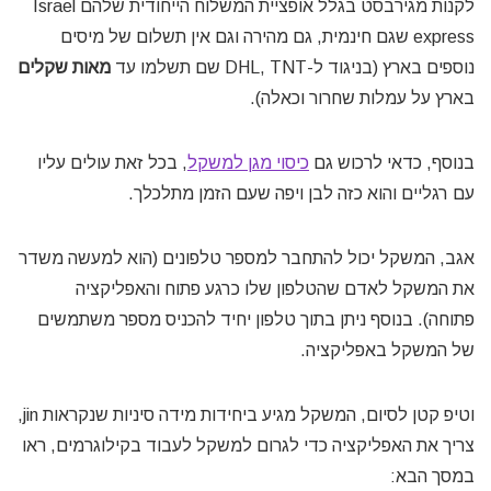
לקנות מגירבסט בגלל אופציית המשלוח הייחודית שלהם Israel
express שגם חינמית, גם מהירה וגם אין תשלום של מיסים
נוספים בארץ (בניגוד ל-DHL, TNT שם תשלמו עד
מאות שקלים
בארץ על עמלות שחרור וכאלה).
בנוסף, כדאי לרכוש גם
כיסוי מגן למשקל
, בכל זאת עולים עליו
עם רגליים והוא כזה לבן ויפה שעם הזמן מתלכלך.
אגב, המשקל יכול להתחבר למספר טלפונים (הוא למעשה משדר
את המשקל לאדם שהטלפון שלו כרגע פתוח והאפליקציה
פתוחה). בנוסף ניתן בתוך טלפון יחיד להכניס מספר משתמשים
של המשקל באפליקציה.
וטיפ קטן לסיום, המשקל מגיע ביחידות מידה סיניות שנקראות jin,
צריך את האפליקציה כדי לגרום למשקל לעבוד בקילוגרמים, ראו
במסך הבא: