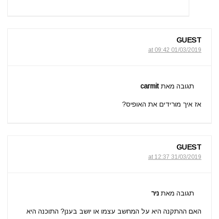
GUEST
01/03/2019 at 09:42
תגובה מאת
carmit
אז איך מורידים את האופיס?
GUEST
31/03/2019 at 12:37
תגובה מאת
ניר
האם ההתקנה היא על המחשב עצמו או יושב בענן? התוכנה היא