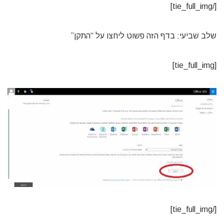
[/tie_full_img]
שלב שביעי: בדף הזה פשוט ליחצו על “התקן”
[tie_full_img]
[/tie_full_img]