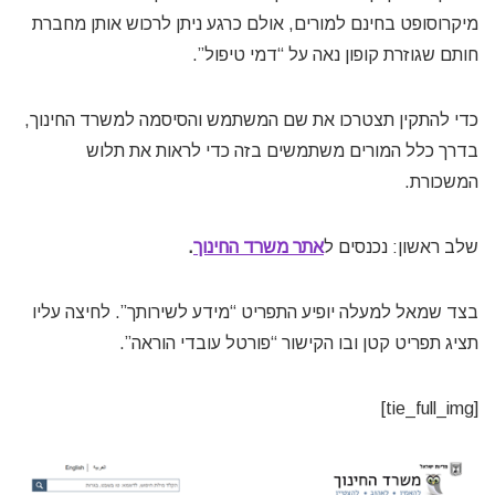
מיקרוסופט בחינם למורים, אולם כרגע ניתן לרכוש אותן מחברת
חותם שגוזרת קופון נאה על “דמי טיפול”.
כדי להתקין תצטרכו את שם המשתמש והסיסמה למשרד החינוך,
בדרך כלל המורים משתמשים בזה כדי לראות את תלוש
המשכורת.
שלב ראשון: נכנסים ל
אתר משרד החינוך
.
בצד שמאל למעלה יופיע התפריט “מידע לשירותך”. לחיצה עליו
תציג תפריט קטן ובו הקישור “פורטל עובדי הוראה”.
[tie_full_img]