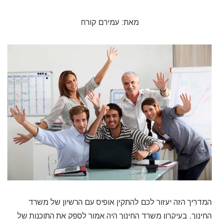
מאת: עמירם קורח
המדריך הזה יעזור לכם להתקין אופיס עם הרשיון של משרד
החינוך. בעיקרון משרד החינוך היה אמור לספק את התוכנות של