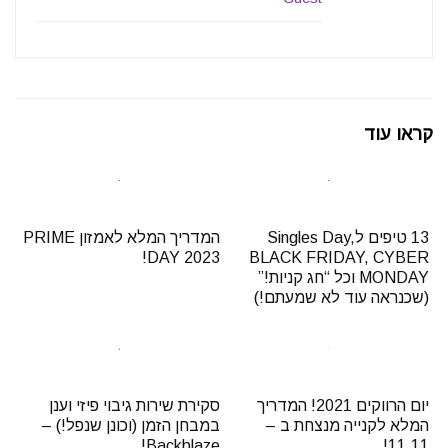
קראו עוד
13 טיפים לSingles Day,
המדריך המלא לאמזון PRIME
DAY 2023!
BLACK FRIDAY, CYBER
MONDAY וכל “חג קניות!”
(שכנראה עוד לא שמעתם!)
יום הרווקים 2021! המדריך
סקירת שירות גיבוי פיזי וענן
המלא לקנייה מנצחת ב –
במבחן הזמן (וכונן שנפל!) –
Backblaze!
11.11!