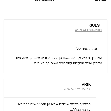
GUEST
12/02/2019 at 09:44
תגובה מאת
טל
המדריך מצויין, אך אינו מעודכן, כל האתרים שונו, כך שזה אינו
מדוייק ואינני מצליחה להתחבר משום כך לאופיס
ARIK
12/02/2019 at 09:54
המדריך מלפני שנתיים – לא מן הנמנע שזה כבר לא
עדכני בכלל…