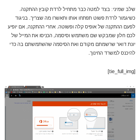
שלב שמיני: בצד למטה כבר מתחיל לרדת קובץ ההתקנה.
כשיגמור לרדת פשוט תפתחו אותו ותאשרו מה שצריך. בניגוד
לפעם ההתקנה של אופיס קלה ופשוטה. אחרי ההתקנה, אם יופיע
לכם חלון שמבקש שם משתמש וסיסמה, הכניסו את המייל של
יונת דואר שרשמתם מקודם ואת הסיסמה שהשתמשתם בה כדי
להיכנס למשרד החינוך.
[tie_full_img]