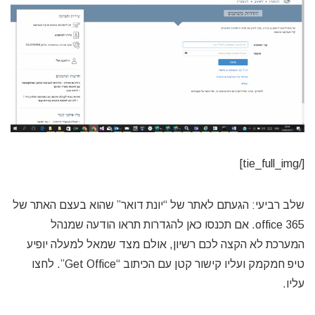
[/tie_full_img]
שלב רביעי: הגעתם לאתר של “יונת דואר” שהוא בעצם האתר של
office 365. אם תכנסו כאן להגדרות תראו הודעה שמנהל
המערכת לא הקצה לכם רשיון, אולם מצד שמאל למעלה יופיע
טיפ חמקמק ועליו קישור קטן עם הכיתוב “Get Office”. לחצו
עליו.