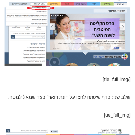
[/tie_full_img]
שלב שני: בדף שיפתח לחצו על “יונת דואר” בצד שמאל למטה.
[tie_full_img]