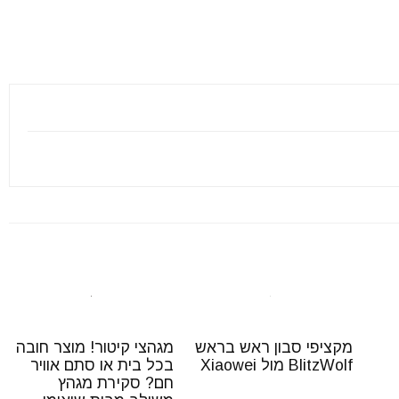
מקציפי סבון ראש בראש
מגהצי קיטור! מוצר חובה
BlitzWolf מול Xiaowei
בכל בית או סתם אוויר
חם? סקירת מגהץ