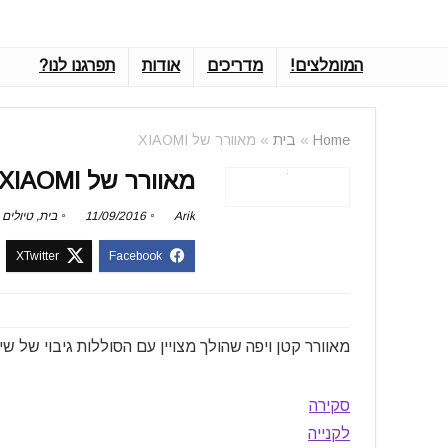
המומלצים!
מדריכים
אודות
תפרגנו לנו?
Home
»
בית
»
מאוורר של XIAOMI
מאוורר של XIAOMI
Arik
11/09/2016
בית
,
טיולים
מאוורר קטן ויפה שהולך מצויין עם הסוללות גיבוי של שי
סקירה
לקנייה