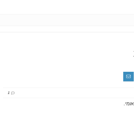
1
אומי.