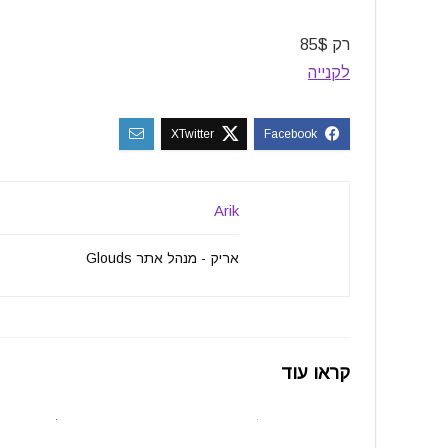
רק 85$
לקנייה
Arik
אריק - מנהל אתר Glouds
קראו עוד